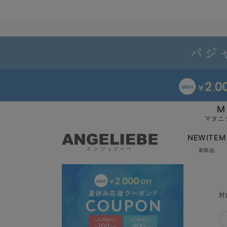
M
マタニ
NEWITEM
新商品
対