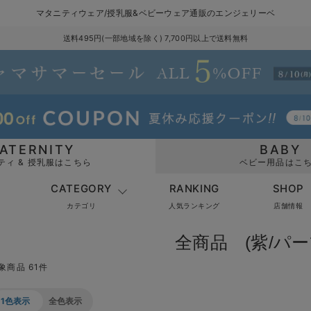
マタニティウェア/授乳服&ベビーウェア通販のエンジェリーベ
送料495円(一部地域を除く) 7,700円以上で送料無料
ATERNITY
BABY
ティ & 授乳服はこちら
ベビー用品はこ
CATEGORY
RANKING
SHOP
カテゴリ
人気ランキング
店舗情報
全商品 (紫/パー
象商品 61件
1色表示
全色表示