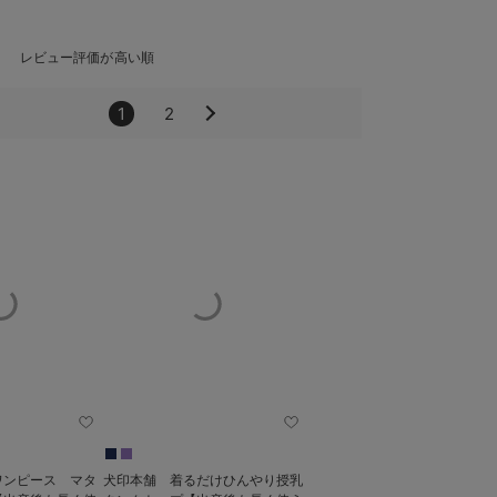
レビュー評価が高い順
1
2
ワンピース マタ
犬印本舗 着るだけひんやり授乳