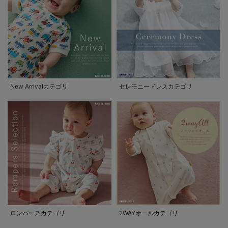
New Arrivalカテゴリ
セレモニードレスカテゴリ
ロンパースカテゴリ
2WAYオールカテゴリ