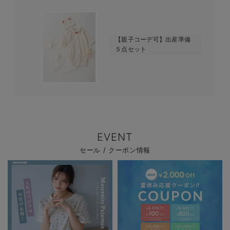
【親子コーデ可】出産準備
５点セット
EVENT
セール / クーポン情報