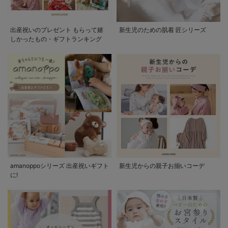
出産祝いのプレゼント もらって嬉
新生児のための肌着 匠シリーズ
しかったもの・ギフトランキング
amanoppoシリーズ 出産祝いギフト
新生児からの親子お揃いコーデ
に!