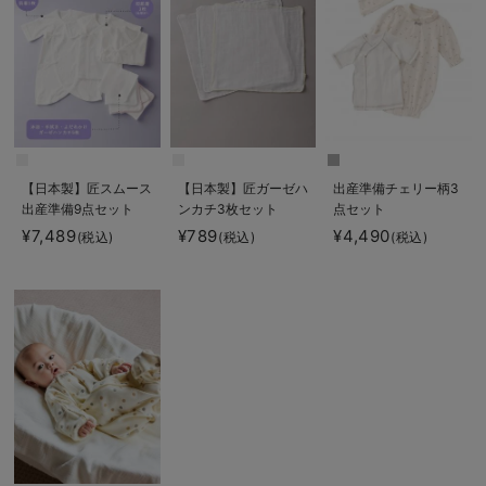
【日本製】匠スムース
【日本製】匠ガーゼハ
出産準備チェリー柄3
出産準備9点セット
ンカチ3枚セット
点セット
¥7,489
¥789
¥4,490
(税込)
(税込)
(税込)