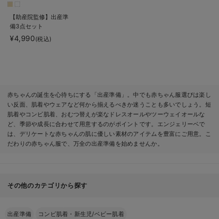
【助産院監修】出産準
備3点セット
¥4,990
(税込)
赤ちゃんの誕生を心待ちにする「出産準備」。中でも赤ちゃん服選びは楽し
い反面、肌着やウェアなど何から揃えるべきか迷うことも多いでしょう。短
肌着やコンビ肌着、おむつ替えが楽なドレスオールやツーウェイオールな
ど、季節や成長に合わせて用意するのがポイントです。エンジェリーベで
は、デリケートな赤ちゃんの肌に優しい素材のアイテムを豊富にご用意。こ
だわりの赤ちゃん服で、万全の出産準備を始めませんか。
その他のカテゴリから探す
出産準備
コンビ肌着・新生児/ベビー肌着