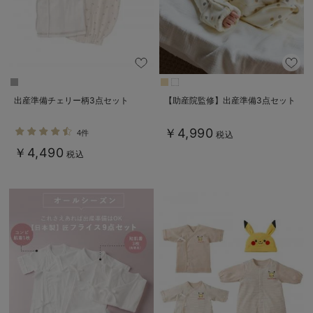
デロンギ
入院準備の持ち物チェック
出産準備チェリー柄3点セット
【助産院監修】出産準備3点セット
￥4,990
4件
税込
￥4,490
税込