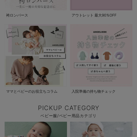
袴ロンパース
アウトレット 最大90%OFF
ママとベビーのお役立ちコラム
入院準備の持ち物チェック
PICKUP CATEGORY
ベビー服/ベビー用品カテゴリ