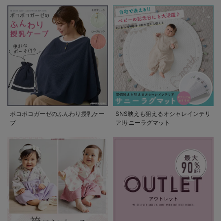
ポコポコガーゼのふんわり授乳ケー
SNS映えも狙えるオシャレインテリ
プ
ア!サニーラグマット