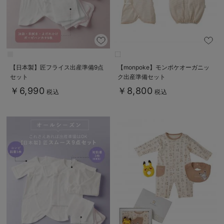
【日本製】匠フライス出産準備9点
【monpoke】モンポケオーガニッ
セット
ク出産準備セット
￥6,990
￥8,800
税込
税込