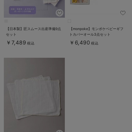
【日本製】匠スムース出産準備9点
【monpoke】モンポケベビーギフ
セット
トカバーオール3点セット
￥7,489
￥6,490
税込
税込