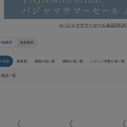
→パジャマサマーセール全品5%OF
1色表示
全色表示
人気順
新着順
価格が低い順
価格が高い順
レビュー件数が多い順
商品一覧