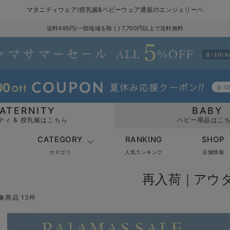
マタニティウェア/授乳服&ベビーウェア通販のエンジェリーベ
送料495円(一部地域を除く) 7,700円以上で送料無料
ATERNITY
BABY
ティ & 授乳服はこちら
ベビー用品はこ
CATEGORY
RANKING
SHOP
カテゴリ
人気ランキング
店舗情報
再入荷｜アウ
象商品 13件