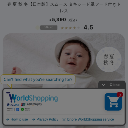
春 夏 秋 冬【日本製】スムース タキシード風フード付きド
レス
5,390
¥
4.5
50-70
☆☆☆☆☆