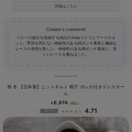
詳細はこちら
ベビーの誕生を祝福する純白の2wayドレスとフードのセ
ット。季節を問わない伸縮性のある綿ポンチ素材と繊細な
レースの表情が美しい、伸縮性のある綿ポンチ素材に、美
しいレースを重ねました。
秋 冬 【日本製】ニットキルト 帽子 ボレロ付きドレスオー
ル
6,974
¥
4.71
50-70
☆☆☆☆☆