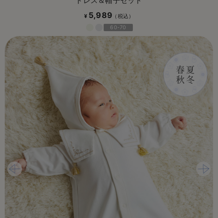
ドレス＆帽子セット
5,989
¥
60-70