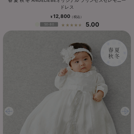
春 夏 秋 冬 ANGELIEBEオリジナル プリンセスセレモニー
ドレス
12,800
¥
5.00
50-80
☆☆☆☆☆