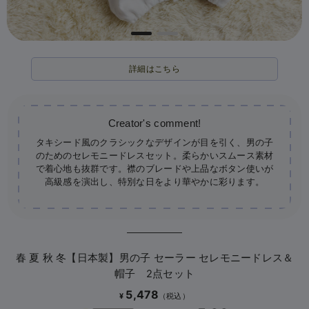
詳細はこちら
タキシード風のクラシックなデザインが目を引く、男の子
のためのセレモニードレスセット。柔らかいスムース素材
で着心地も抜群です。襟のブレードや上品なボタン使いが
高級感を演出し、特別な日をより華やかに彩ります。
春 夏 秋 冬【日本製】男の子 セーラー セレモニードレス＆
帽子 2点セット
5,478
¥