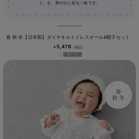
て」を、華やかに彩る一枚です。
春 秋 冬【日本製】ダイヤキルトドレスオール&帽子セット
5,478
¥
50-70