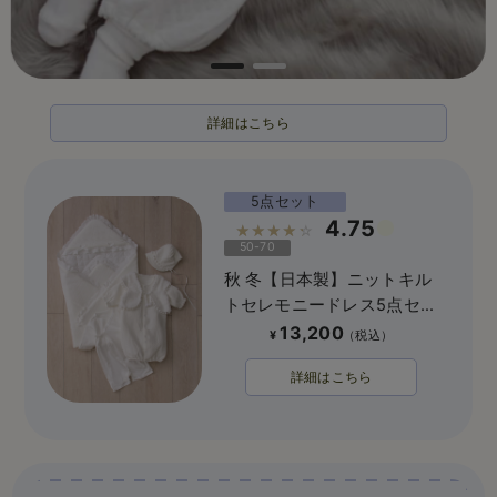
詳細はこちら
5点セット
4.75
☆☆☆☆☆
50-70
秋 冬【日本製】ニットキル
トセレモニードレス5点セッ
ト
13,200
¥
詳細はこちら