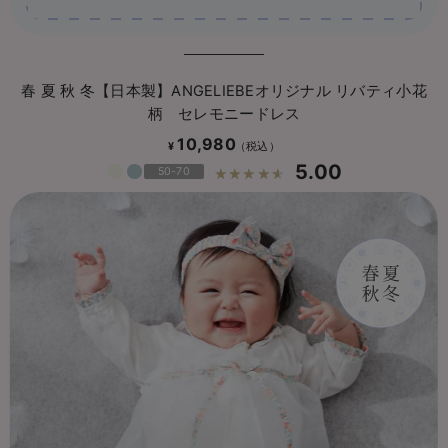
春 夏 秋 冬【日本製】ANGELIEBEオリジナル リバティ小花
柄 セレモニードレス
10,980
¥
5.00
50-70
☆☆☆☆☆