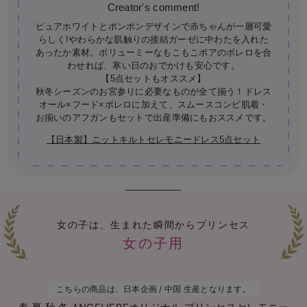
ピュアホワイトとポンポンデザインで赤ちゃんが一層可愛
らしく!やわらかな肌触りの接結ガーゼに中わたを入れた
あったか素材。ボリューミーなもこもこボアのボレロを合
わせれば、寒い日のおでかけも安心です。
【5点セットもオススメ】
秋冬シーズンのお宮参りに必要なものが全て揃う！ドレス
オール×フード×ボレロに加えて、スムースコンビ肌着・
お揃いのアフガンもセットで出産準備にもおススメです。
【日本製】ニットキルトセレモニードレス5点セット
女の子は、生まれた瞬間からプリンセス
女の子用
こちらの商品は、日本企画 / 中国 生産となります。