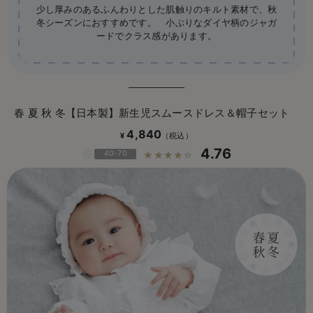
少し厚みのあるふんわりとした肌触りのキルト素材で、秋
冬シーズンにおすすめです。 小ぶりなダイヤ柄のジャガ
ードでクラス感があります。
春 夏 秋 冬【日本製】新生児スムースドレス＆帽子セット
4,840
¥
4.76
40-70
☆☆☆☆☆