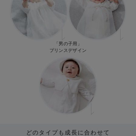
デロンギ
入院準備の持ち物チェック
「男の子用」
プリンスデザイン
どのタイプも成長に合わせて