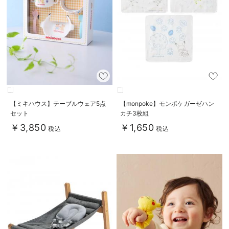
【ミキハウス】テーブルウェア5点
【monpoke】モンポケガーゼハン
セット
カチ3枚組
￥3,850
￥1,650
税込
税込