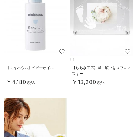
【ミキハウス】ベビーオイル
【ちあき工房】星に願いをスワロフ
スキー
￥4,180
￥13,200
税込
税込