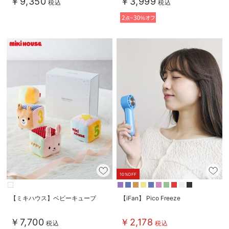
￥9,350
￥3,999
税込
税込
10%OFF
【ミキハウス】ベビーキューブ
【iFan】 Pico Freeze
￥7,700
￥2,178
税込
税込