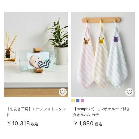
【ちあき工房】ムーンフォトスタン
【monpoke】モンポケループ付き
ド
タオルハンカチ
￥10,318
￥1,980
税込
税込