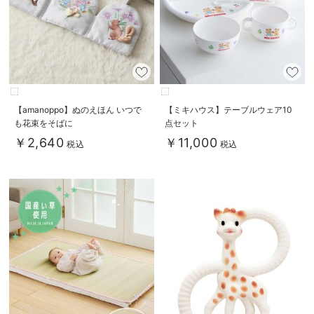
【amanoppo】ぬのえほん いつで
【ミキハウス】テーブルウェア10
も花束をそばに
点セット
￥2,640
￥11,000
税込
税込