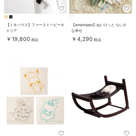
【ミキハウス】ファーストベビーキ
【amanoppo】ぬいけっと ちいさ
ャリア
な幸せ
￥19,800
￥4,290
税込
税込