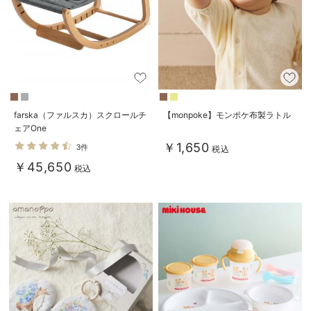
farska（ファルスカ）スクロールチ
【monpoke】モンポケ布製ラトル
ェアOne
￥1,650
3件
税込
￥45,650
税込