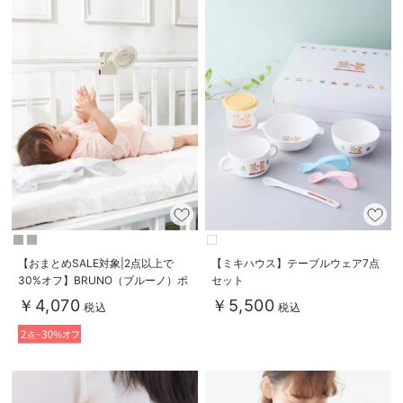
【おまとめSALE対象|2点以上で
【ミキハウス】テーブルウェア7点
30%オフ】BRUNO（ブルーノ）ポ
セット
ータブルクリップライトファン
￥4,070
￥5,500
税込
税込