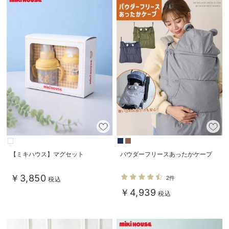
【ミキハウス】マグセット
パウダーフリースあったかケープ
￥3,850
2件
税込
￥4,939
税込