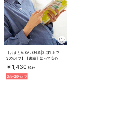
【おまとめSALE対象|2点以上で
30%オフ】【書籍】知って安心
初めての妊娠・出産
￥1,430
税込