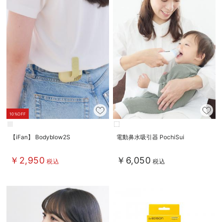
10%OFF
【iFan】 Bodyblow2S
電動鼻水吸引器 PochiSui
￥2,950
￥6,050
税込
税込