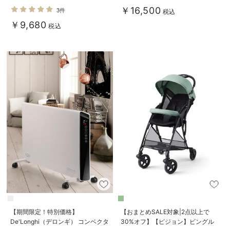
￥16,500
3件
税込
￥9,680
税込
【期間限定！特別価格】
【おまとめSALE対象|2点以上で
De'Longhi（デロンギ） コンベクタ
30%オフ】【ピジョン】ビングル