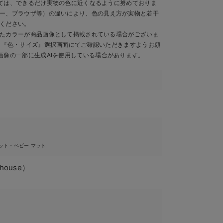
ては、できるだけ実物の色に近くなるように努めておりま
ー、ブラウザ等）の違いにより、色の見え方が実物と若干
ください。
たカラーが商品画像として掲載されている場合がございま
、『色・サイズ』選択画面にてご確認いただきますようお願
画像の一部に生成AIを使用している場合があります。
4
ット・ベビー マット
house）