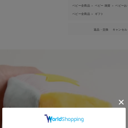
ベビー全商品
ベビー 雑貨
ベビーお
＞
＞
ベビー全商品
ギフト
＞
返品・交換
キャンセル