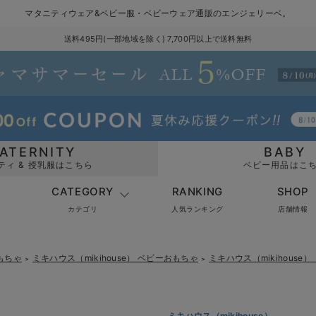
マタニティウェア&ベビー服・ベビーウェア通販のエンジェリーベ。
送料495円(一部地域を除く) 7,700円以上で送料無料
ATERNITY
BABY
ティ & 授乳服はこちら
ベビー用品はこ
CATEGORY
RANKING
SHOP
カテゴリ
人気ランキング
店舗情報
もちゃ
ミキハウス（mikihouse） ベビーおもちゃ
ミキハウス（mikihous
＞
＞
ミキハウス（mikihouse）