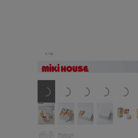
1
/
10
出産祝いにおすすめで