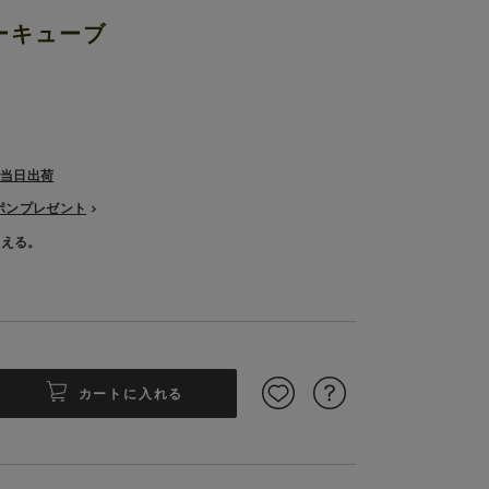
ーキューブ
で当日出荷
ーポンプレゼント
使える。
カートに入れる