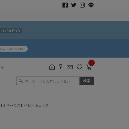
0
ちら
e） 【ミキハウス】ベビーキューブ