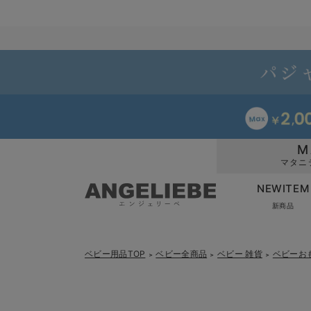
M
マタニ
NEWITEM
新商品
ベビー用品TOP
ベビー全商品
ベビー 雑貨
ベビーお
＞
＞
＞