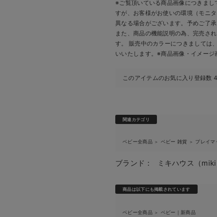
※ご覧頂いている商品画像につきまし
すが、
お客様がお使いの環境（モニタ
異なる場合がございます。予めご了承
また、商品の機能説明の為、完売され
す。 販売中のカラーにつきましては
いいたします。
※商品画像・イメージ
このアイテムのお気に入り登録数
関連カテゴリ
ベビー全商品
ベビー 雑貨
プレイマ
＞
＞
ブランド：
ミキハウス（miki
商品は以下にも掲載されています
ベビー全商品
ベビー｜新商品
＞