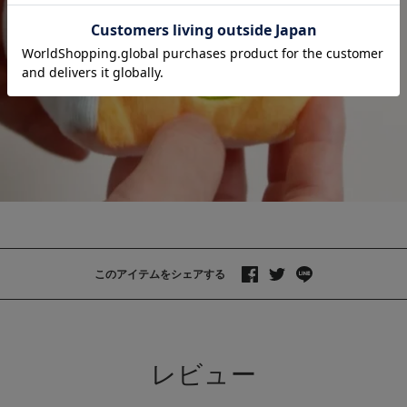
お気に入り商品を確認する
お買い物を続ける
カートへ進む
このアイテムをシェアする
>
レビュー