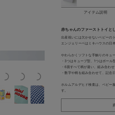
アイテム説明
赤ちゃんのファーストトイと
出産祝いには欠かせないベビーの
エンジェリーベはミキハウスの日
やわらかくソフトな手触りのキュ
す
赤ちゃんのファースト
・3つはキューブ型、1つはボール
・6面すべて柄が違い、組み合わせ
・数字や柄を組み合わせて、記念
ホルムアルデヒド検査は、ベビー
す。