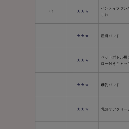
ハンディファン
〇
★★☆
ちわ
★★★
産褥パッド
ペットボトル用
★★★
ロー付きキャッ
★★☆
母乳パッド
★★☆
乳頭ケアクリー