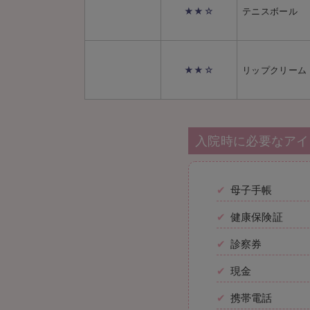
★★☆
テニスボール
★★☆
リップクリーム
入院時に必要なアイ
母子手帳
健康保険証
診察券
現金
携帯電話