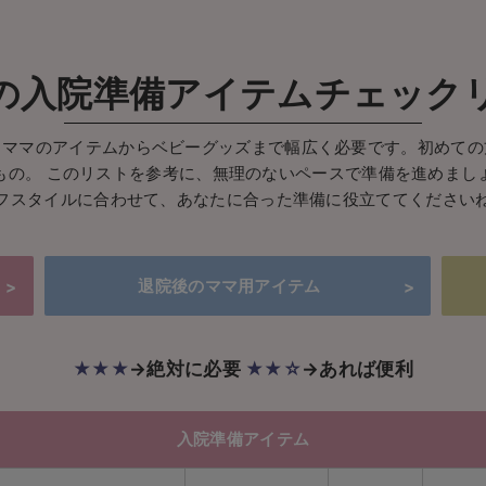
の入院準備アイテム
チェック
、ママのアイテムからベビーグッズまで幅広く必要です。初めての
もの。 このリストを参考に、無理のないペースで準備を進めまし
フスタイルに合わせて、あなたに合った準備に役立ててください
退院後の
ママ用アイテム
★★★
→絶対に必要
★★☆
→あれば便利
入院準備アイテム