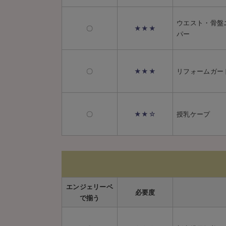
ウエスト・骨盤
〇
★★★
パー
〇
★★★
リフォームガー
〇
★★☆
授乳ケープ
エンジェリーベ
必要度
で揃う