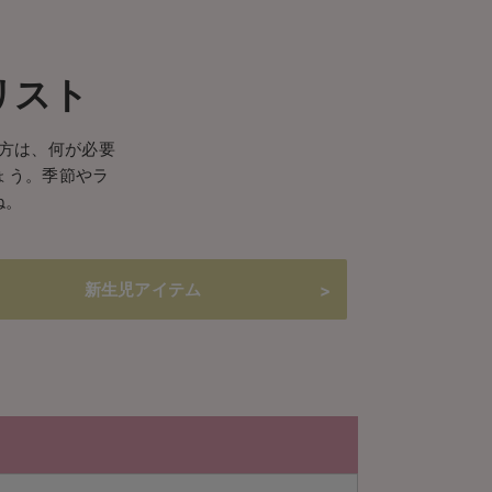
リスト
方は、何が必要
ょう。季節やラ
ね。
新生児アイテム