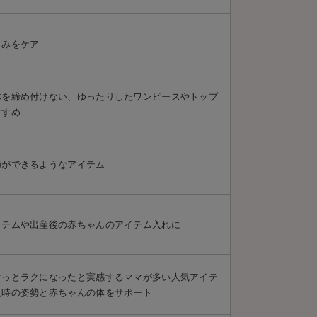
くみをケア
体を締め付けない、ゆったりしたワンピースやトップ
すすめ
節ができるようなアイテム
イテムや出産後の赤ちゃんのアイテム入れに
ぐっとラクになったと実感するママが多い人気アイテ
乳時の姿勢と赤ちゃんの体をサポート