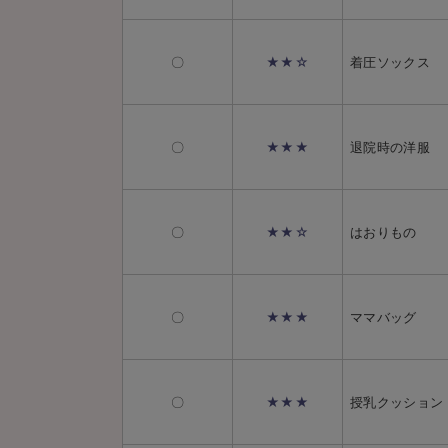
〇
★★☆
着圧ソックス
〇
★★★
退院時の洋服
〇
★★☆
はおりもの
〇
★★★
ママバッグ
〇
★★★
授乳クッション