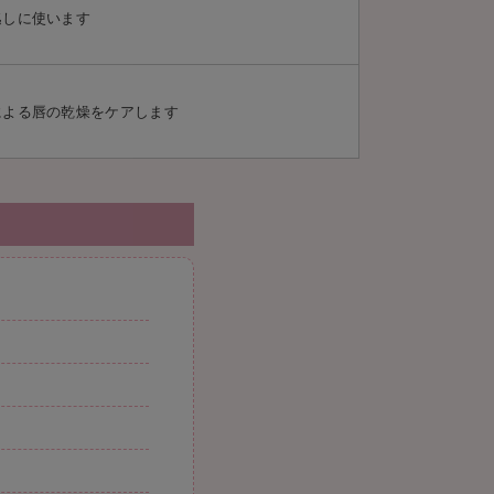
逃しに使います
による唇の乾燥をケアします