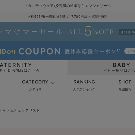
マタニティウェア/授乳服の通販ならエンジェリーベ
送料495円(一部地域を除く) 7,700円以上で送料無料
ATERNITY
BABY
ティ & 授乳服はこちら
ベビー用品はこ
CATEGORY
RANKING
SHOP
カテゴリ
人気ランキング
店舗情報
アイテムチェックリスト