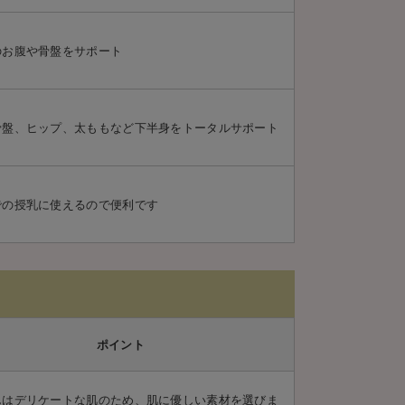
のお腹や骨盤をサポート
骨盤、ヒップ、太ももなど下半身をトータルサポート
での授乳に使えるので便利です
ポイント
んはデリケートな肌のため、肌に優しい素材を選びま