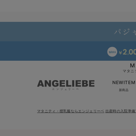
M
マタニ
NEWITEM
新商品
マタニティ・授乳服ならエンジェリーベ
出産時の入院準備