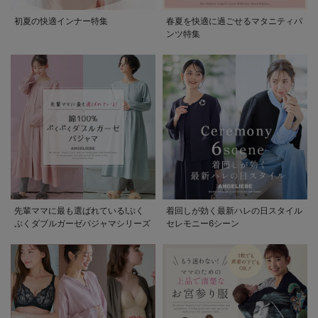
初夏の快適インナー特集
春夏を快適に過ごせるマタニティパ
ンツ特集
先輩ママに最も選ばれている!ぷく
着回しが効く最新ハレの日スタイル
ぷくダブルガーゼパジャマシリーズ
セレモニー6シーン