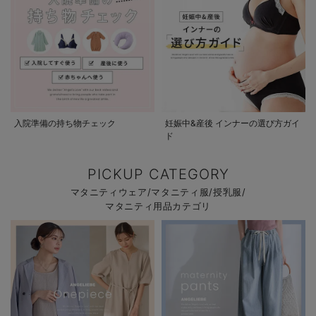
入院準備の持ち物チェック
妊娠中&産後 インナーの選び方ガイ
ド
PICKUP CATEGORY
マタニティウェア/マタニティ服/授乳服/
マタニティ用品カテゴリ