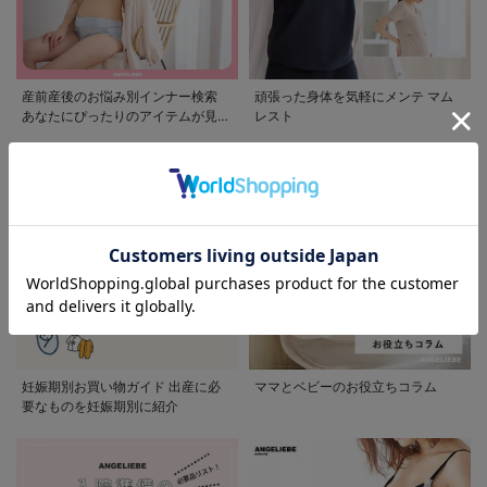
産前産後のお悩み別インナー検索
頑張った身体を気軽にメンテ マム
あなたにぴったりのアイテムが見つ
レスト
かる
妊娠期別お買い物ガイド 出産に必
ママとベビーのお役立ちコラム
要なものを妊娠期別に紹介