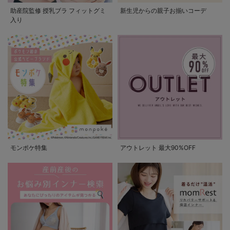
助産院監修 授乳ブラ フィットグミ
新生児からの親子お揃いコーデ
入り
モンポケ特集
アウトレット 最大90%OFF