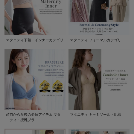
マタニティ下着・インナーカテゴリ
マタニティ フォーマルカテゴリ
産前から産後の必須アイテム マタ
マタニティ キャミソール・肌着
ニティ・授乳ブラ