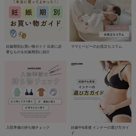
妊娠期別お買い物ガイド 出産に必
ママとベビーのお役立ちコラム
要なものを妊娠期別に紹介
入院準備の持ち物チェック
妊娠中&産後 インナーの選び方ガイ
ド