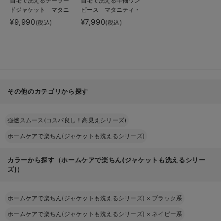
自宅で洗えるテーラー
自宅で洗える半袖ワン
ドジャケット マタニ
ピース マタニティ・
ティ・産後【出産後も
授乳服【出産後も長く
¥9,990
¥7,990
(税込)
(税込)
長く使える】
使える】
その他のカテゴリから探す
強撚スムース(コスパ良し！高見えシリーズ)
ホームケアで楽ちん(ジャケットも洗えるシリーズ)
カラーから探す（ホームケアで楽ちん(ジャケットも洗えるシリー
ズ)）
ホームケアで楽ちん(ジャケットも洗えるシリーズ)
×
ブラック系
ホームケアで楽ちん(ジャケットも洗えるシリーズ)
×
ネイビー系