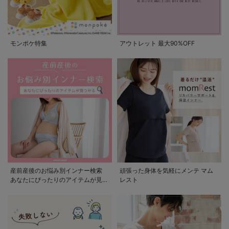
モンポケ特集
アウトレット 最大90%OFF
産前産後のお悩み別インナー検索
頑張った身体を気軽にメンテ マム
あなたにぴったりのアイテムが見つ
レスト
かる