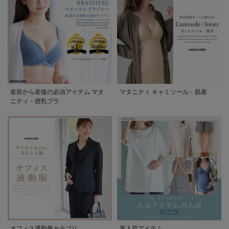
産前から産後の必須アイテム マタ
マタニティ キャミソール・肌着
ニティ・授乳ブラ
オフィス通勤服カテゴリ
再入荷アイテム