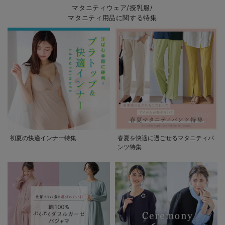
マタニティウェア/授乳服/
マタニティ用品に関する特集
初夏の快適インナー特集
春夏を快適に過ごせるマタニティパ
ンツ特集