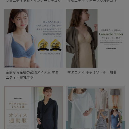
マタニティ下着・インナーカテゴリ
マタニティ フォーマルカテゴリ
産前から産後の必須アイテム マタ
マタニティ キャミソール・肌着
ニティ・授乳ブラ