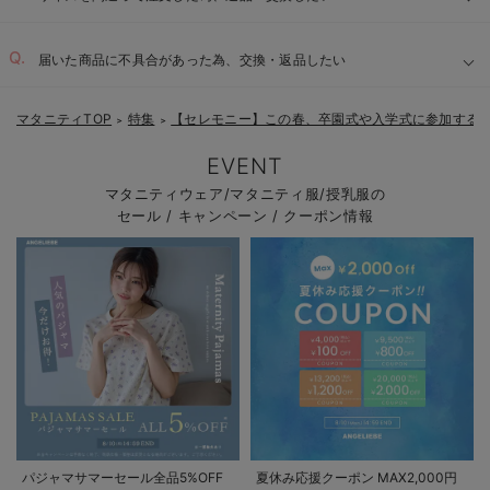
届いた商品に不具合があった為、交換・返品したい
マタニティTOP
特集
【セレモニー】この春、卒園式や入学式に参加する
＞
＞
EVENT
マタニティウェア/マタニティ服/授乳服の
セール / キャンペーン / クーポン情報
パジャマサマーセール全品5%OFF
夏休み応援クーポン MAX2,000円