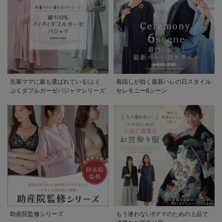
先輩ママに最も選ばれている!ぷく
着回しが効く最新ハレの日スタイル
ぷくダブルガーゼパジャマシリーズ
セレモニー6シーン
助産院監修シリーズ
もう迷わない!!ママのための上品で