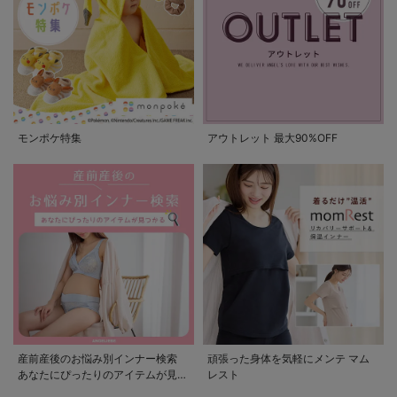
モンポケ特集
アウトレット 最大90%OFF
産前産後のお悩み別インナー検索
頑張った身体を気軽にメンテ マム
あなたにぴったりのアイテムが見つ
レスト
かる