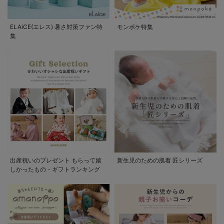
ELAiCE(エレス) 暑さ対策ファン特
モンポケ特集
集
出産祝いのプレゼント もらって嬉
新生児のための肌着 匠シリーズ
しかったもの・ギフトランキング