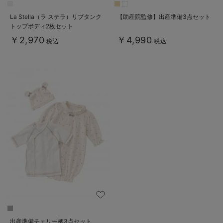
La Stella（ラ ステラ）リブタンク
【助産院監修】出産準備3点セット
トップボディ2枚セット
￥2,970
￥4,990
税込
税込
出産準備チェリー柄3点セット