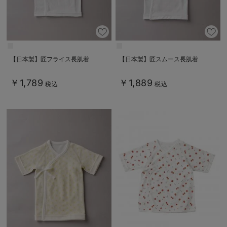
【日本製】匠フライス長肌着
【日本製】匠スムース長肌着
￥1,789
￥1,889
税込
税込