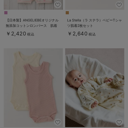
【日本製】ANGELIEBEオリジナル
La Stella（ラ ステラ）ベビーTシャ
無添加コットンロンパース 肌着
ツ肌着2枚セット
￥2,420
￥2,640
税込
税込