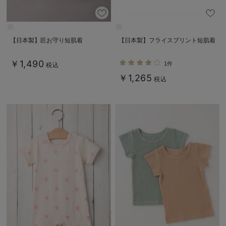
【日本製】匠お守り短肌着
【日本製】フライスプリント短肌着
￥1,490
1件
税込
￥1,265
税込