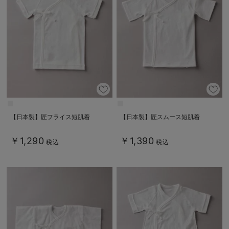
【日本製】匠フライス短肌着
【日本製】匠スムース短肌着
￥1,290
￥1,390
税込
税込