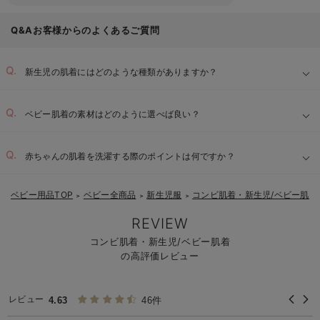
Q&Aお客様からのよくあるご質問
新生児の肌着にはどのような種類がありますか？
ベビー肌着の素材はどのように選べば良い？
赤ちゃんの肌着を洗濯する際のポイントは何ですか？
ベビー用品TOP
ベビー全商品
新生児服
コンビ肌着・新生児/ベビー肌着
＞
＞
＞
REVIEW
コンビ肌着・新生児/ベビー肌着
の高評価レビュー
レビュー
4.63
46件