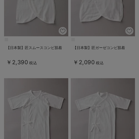
【日本製】匠スムースコンビ肌着
【日本製】匠ガーゼコンビ肌着
￥2,390
￥2,090
税込
税込