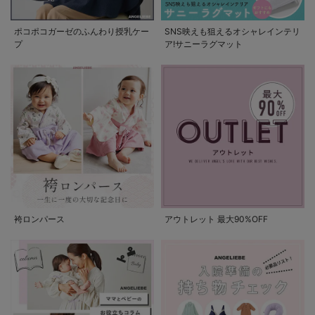
ポコポコガーゼのふんわり授乳ケー
SNS映えも狙えるオシャレインテリ
プ
ア!サニーラグマット
袴ロンパース
アウトレット 最大90%OFF