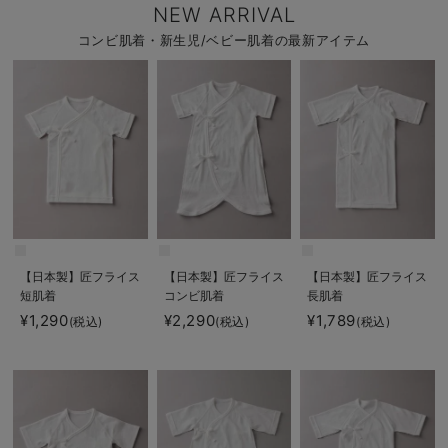
NEW ARRIVAL
コンビ肌着・新生児/ベビー肌着の最新アイテム
【日本製】匠フライス
【日本製】匠フライス
【日本製】匠フライス
短肌着
コンビ肌着
長肌着
¥1,290
¥2,290
¥1,789
(税込)
(税込)
(税込)