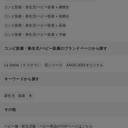
コンビ肌着・新生児/ベビー肌着
×
横開き
コンビ肌着・新生児/ベビー肌着
×
前開き
コンビ肌着・新生児/ベビー肌着
×
長袖
コンビ肌着・新生児/ベビー肌着
×
半袖
コンビ肌着・新生児/ベビー肌着のブランドページから探す
La Stella（ラ ステラ）
匠シリーズ
ANGELIEBEオリジナル
キーワードから探す
新生児 肌着 冬
その他
ベビー服・新生児服・ベビー用品のTOPページはこちら