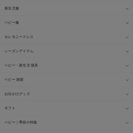
新生児服
ベビー服
セレモニードレス
シーズンアイテム
ベビー・新生児 寝具
ベビー 雑貨
お出かけグッズ
ギフト
ベビー｜季節の特集