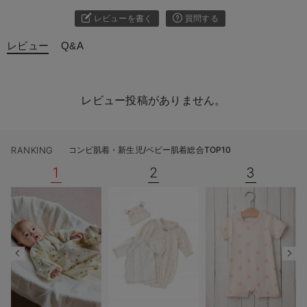
レビューを書く
質問する
レビュー
Q&A
レビュー投稿がありません。
RANKING
コンビ肌着・新生児/ベビー肌着総合TOP10
1
2
3