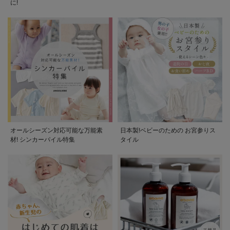
に!
オールシーズン対応可能な万能素
日本製!ベビーのための お宮参りス
材! シンカーパイル特集
タイル