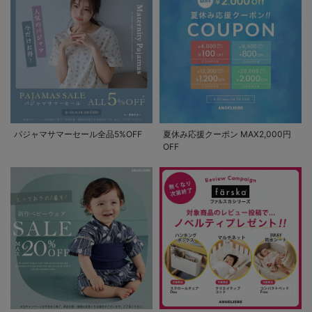
パジャマサマーセール全品5%OFF
夏休み応援クーポン MAX2,000円
OFF