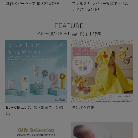
新作ベビーウェア 最大20%OFF
ファルスカ レビュー投稿でノベル
ティプレゼント!
FEATURE
ベビー服/ベビー用品に関する特集
ELAiCE(エレス) 暑さ対策ファン特
モンポケ特集
集