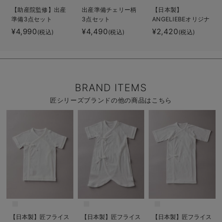
【助産院監修】出産
出産準備チェリー柄
【日本製】
準備3点セット
3点セット
ANGELIEBEオリジナ
ル 無添加コットンロ
¥4,990
¥4,490
¥2,420
(税込)
(税込)
(税込)
ンパース 肌着
BRAND ITEMS
匠シリーズブランドの他の商品はこちら
【日本製】匠フライス
【日本製】匠フライス
【日本製】匠フライス