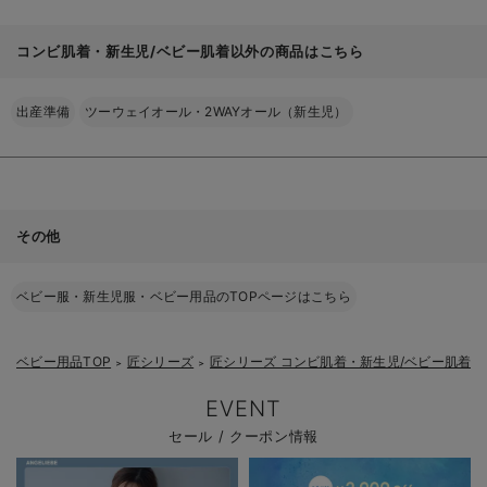
コンビ肌着・新生児/ベビー肌着以外の商品はこちら
出産準備
ツーウェイオール・2WAYオール（新生児）
その他
ベビー服・新生児服・ベビー用品のTOPページはこちら
ベビー用品TOP
匠シリーズ
匠シリーズ コンビ肌着・新生児/ベビー肌着
＞
＞
＞
EVENT
セール / クーポン情報