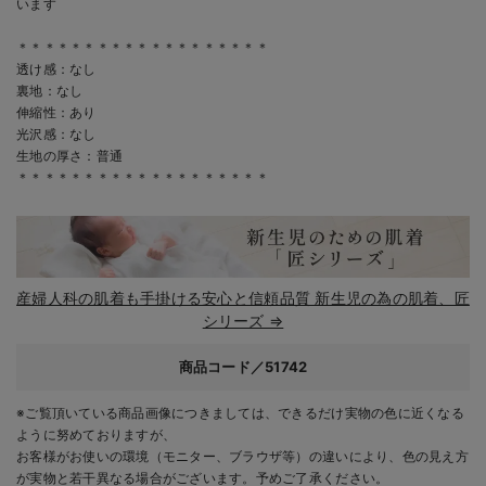
います
＊＊＊＊＊＊＊＊＊＊＊＊＊＊＊＊＊＊＊
透け感：なし
裏地：なし
伸縮性：あり
光沢感：なし
生地の厚さ：普通
＊＊＊＊＊＊＊＊＊＊＊＊＊＊＊＊＊＊＊
産婦人科の肌着も手掛ける安心と信頼品質 新生児の為の肌着、匠
シリーズ ⇒
商品コード／51742
※ご覧頂いている商品画像につきましては、できるだけ実物の色に近くなる
ように努めておりますが、
お客様がお使いの環境（モニター、ブラウザ等）の違いにより、色の見え方
が実物と若干異なる場合がございます。予めご了承ください。