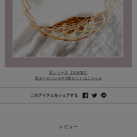
匠シリーズ 【日本製】
匠ガーゼハンカチ3枚セット はこちら⇒
このアイテムをシェアする
レビュー