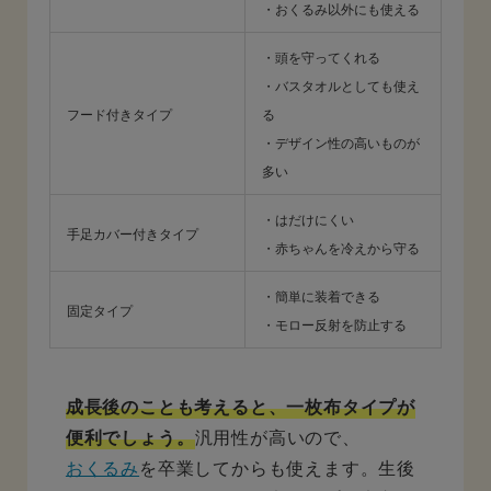
・おくるみ以外にも使える
・頭を守ってくれる
・バスタオルとしても使え
フード付きタイプ
る
・デザイン性の高いものが
多い
・はだけにくい
手足カバー付きタイプ
・赤ちゃんを冷えから守る
・簡単に装着できる
固定タイプ
・モロー反射を防止する
成長後のことも考えると、一枚布タイプが
便利でしょう。
汎用性が高いので、
おくるみ
を卒業してからも使えます。生後