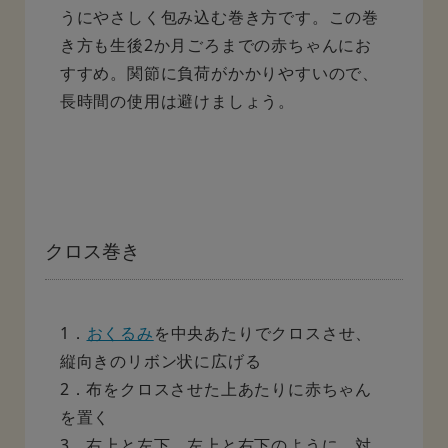
うにやさしく包み込む巻き方です。この巻
き方も生後2か月ごろまでの赤ちゃんにお
すすめ。関節に負荷がかかりやすいので、
長時間の使用は避けましょう。
クロス巻き
1．
おくるみ
を中央あたりでクロスさせ、
縦向きのリボン状に広げる
2．布をクロスさせた上あたりに赤ちゃん
を置く
3．右上と左下、左上と右下のように、対