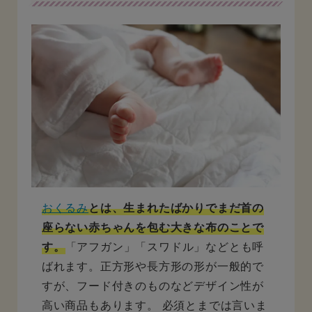
おくるみ
とは、生まれたばかりでまだ首の
座らない赤ちゃんを包む大きな布のことで
す。
「アフガン」「スワドル」などとも呼
ばれます。正方形や長方形の形が一般的で
すが、フード付きのものなどデザイン性が
高い商品もあります。 必須とまでは言いま