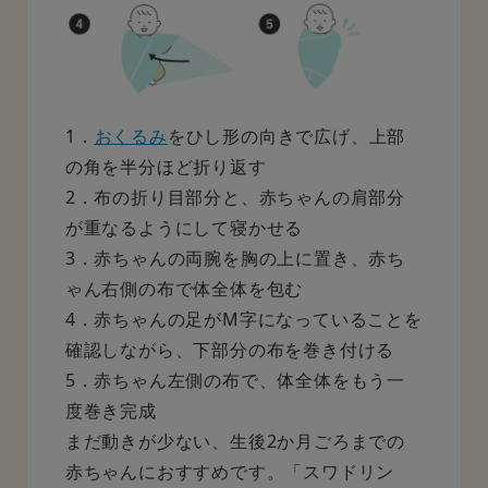
1．
おくるみ
をひし形の向きで広げ、上部
の角を半分ほど折り返す
2．布の折り目部分と、赤ちゃんの肩部分
が重なるようにして寝かせる
3．赤ちゃんの両腕を胸の上に置き、赤ち
ゃん右側の布で体全体を包む
4．赤ちゃんの足がM字になっていることを
確認しながら、下部分の布を巻き付ける
5．赤ちゃん左側の布で、体全体をもう一
度巻き完成
まだ動きが少ない、生後2か月ごろまでの
赤ちゃんにおすすめです。「スワドリン