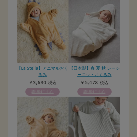
【La Stella】アニマルおく
【日本製】春 夏 秋 レーシ
るみ
ーニットおくるみ
￥3,630
￥5,478
税込
税込
詳細はこちら
詳細はこちら