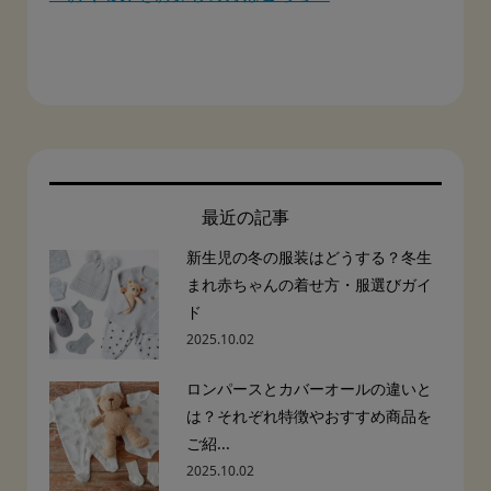
最近の記事
新生児の冬の服装はどうする？冬生
まれ赤ちゃんの着せ方・服選びガイ
ド
2025.10.02
ロンパースとカバーオールの違いと
は？それぞれ特徴やおすすめ商品を
ご紹...
2025.10.02