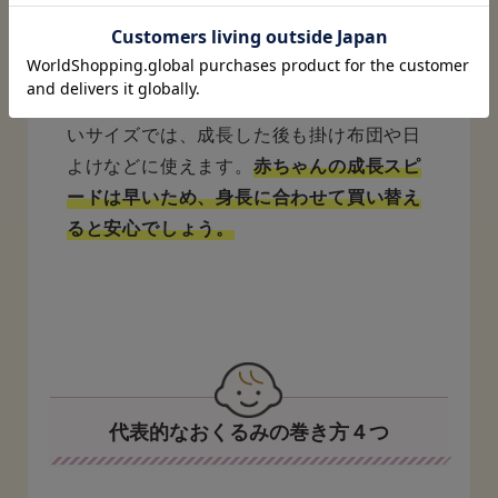
生後3〜4ヶ月頃
60cm~70cm
100cm×100cm
一枚布タイプはサイズもさまざまで、大き
いサイズでは、成長した後も掛け布団や日
よけなどに使えます。
赤ちゃんの成長スピ
ードは早いため、身長に合わせて買い替え
ると安心でしょう。
代表的なおくるみの巻き方４つ