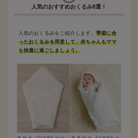
人気のおすすめおくるみ8選！
人気のおくるみをご紹介します。
季節に合
ったおくるみを用意して、赤ちゃんもママ
も快適に過ごしましょう。
春 秋 冬 【日本製】綿ポン
春 夏 秋 冬 【日本製】ス