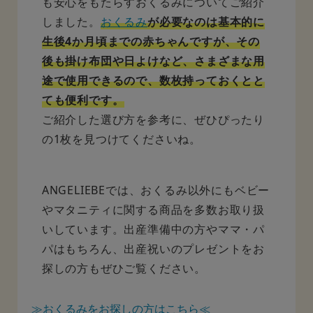
も安心をもたらすおくるみについてご紹介
しました。
おくるみ
が必要なのは基本的に
生後4か月頃までの赤ちゃんですが、その
後も掛け布団や日よけなど、さまざまな用
途で使用できるので、数枚持っておくとと
ても便利です。
ご紹介した選び方を参考に、ぜひぴったり
の1枚を見つけてくださいね。
ANGELIEBEでは、おくるみ以外にもベビー
やマタニティに関する商品を多数お取り扱
いしています。出産準備中の方やママ・パ
パはもちろん、出産祝いのプレゼントをお
探しの方もぜひご覧ください。
≫おくるみをお探しの方はこちら≪