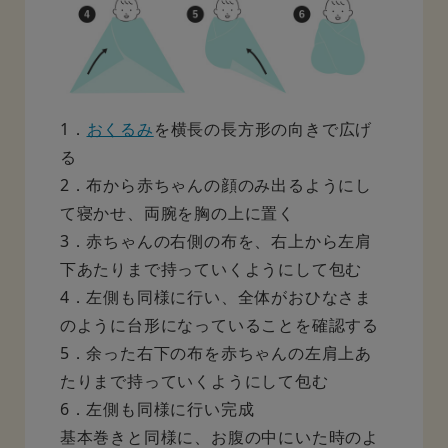
1．
おくるみ
を横長の長方形の向きで広げ
る
2．布から赤ちゃんの顔のみ出るようにし
て寝かせ、両腕を胸の上に置く
3．赤ちゃんの右側の布を、右上から左肩
下あたりまで持っていくようにして包む
4．左側も同様に行い、全体がおひなさま
のように台形になっていることを確認する
5．余った右下の布を赤ちゃんの左肩上あ
たりまで持っていくようにして包む
6．左側も同様に行い完成
基本巻きと同様に、お腹の中にいた時のよ