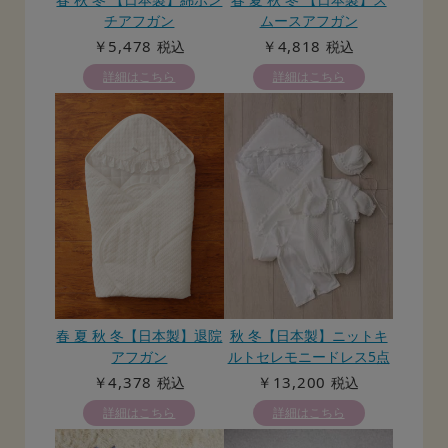
チアフガン
ムースアフガン
￥5,478
￥4,818
税込
税込
詳細はこちら
詳細はこちら
春 夏 秋 冬【日本製】退院
秋 冬【日本製】ニットキ
アフガン
ルトセレモニードレス5点
セット
￥4,378
￥13,200
税込
税込
詳細はこちら
詳細はこちら