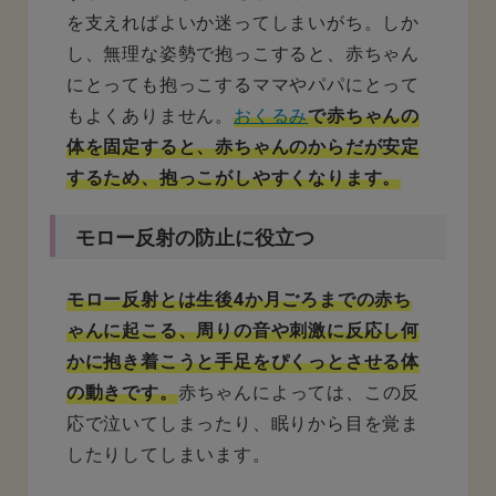
を支えればよいか迷ってしまいがち。しか
し、無理な姿勢で抱っこすると、赤ちゃん
にとっても抱っこするママやパパにとって
もよくありません。
おくるみ
で赤ちゃんの
体を固定すると、赤ちゃんのからだが安定
するため、抱っこがしやすくなります。
モロー反射の防止に役立つ
モロー反射とは生後4か月ごろまでの赤ち
ゃんに起こる、周りの音や刺激に反応し何
かに抱き着こうと手足をぴくっとさせる体
の動きです。
赤ちゃんによっては、この反
応で泣いてしまったり、眠りから目を覚ま
したりしてしまいます。