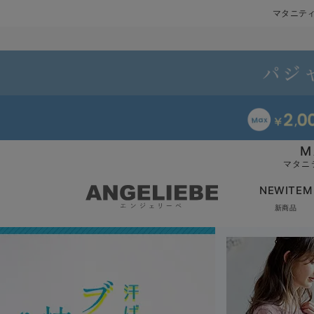
マタニテ
M
マタニ
NEWITEM
新商品