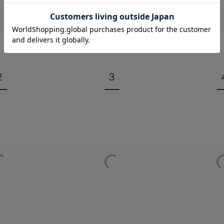
マタニティウェア/マタニティ服/授乳服/
マタニティ用品の人気ランキング
マタニティウェア
マタニティ 下着・インナー
2
3