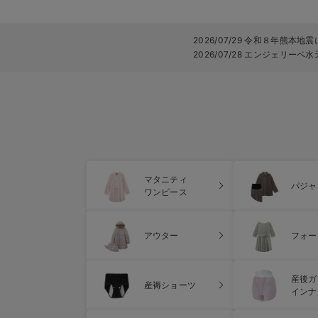
2026/07/29 令和８年熊本
2026/07/28 エンジェリ
マタニティ
パジャ
ワンピース
アウター
フォー
産後ガ
産褥ショーツ
インナ