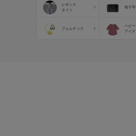
レギンス
母子手
タイツ
ベビー
フェムテック
アイテ