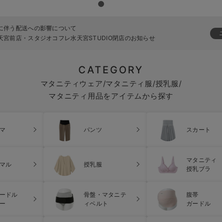
地震に伴う配送への影響について
ーベ水天宮前店・スタジオコフレ水天宮STUDIO閉店のお知らせ
CATEGORY
マタニティウェア/マタニティ服/授乳服/
マタニティ用品をアイテムから探す
マ
パンツ
スカート
マタニティ
マル
授乳服
授乳ブラ
ードル
骨盤・マタニテ
腹帯
ー
ィベルト
ガードル