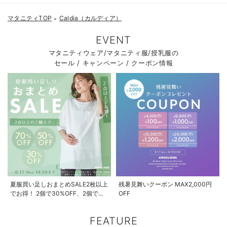
マタニティTOP
Caldia（カルディア）
＞
EVENT
マタニティウェア/マタニティ服/授乳服の
セール / キャンペーン / クーポン情報
夏服買い足しおまとめSALE2枚以上
残暑見舞いクーポン MAX2,000円
でお得！ 2個で30%OFF、2個で
OFF
50%OFF、2個で70%OFF
FEATURE