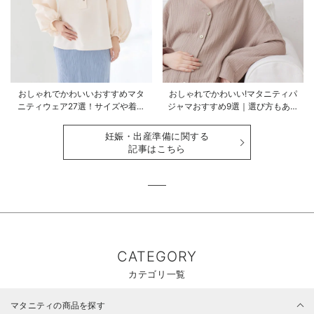
おしゃれでかわいいおすすめマタ
おしゃれでかわいい!マタニティパ
ニティウェア27選！サイズや着る
ジャマおすすめ9選｜選び方もあわ
時期も詳しく解説
せて解説
妊娠・出産準備に関する
記事はこちら
CATEGORY
カテゴリ一覧
マタニティの商品を探す