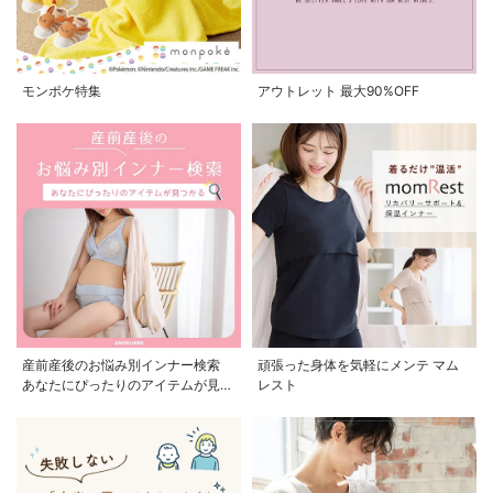
モンポケ特集
アウトレット 最大90%OFF
産前産後のお悩み別インナー検索
頑張った身体を気軽にメンテ マム
あなたにぴったりのアイテムが見つ
レスト
かる