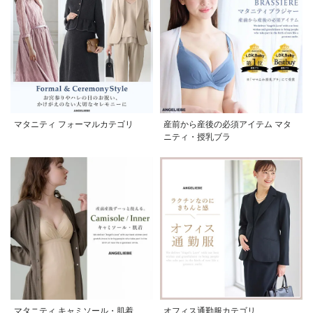
マタニティ フォーマルカテゴリ
産前から産後の必須アイテム マタ
ニティ・授乳ブラ
マタニティ キャミソール・肌着
オフィス通勤服カテゴリ