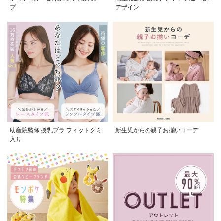
プ
デザイン
お気に入り商品を確認する
助産院監修 授乳ブラ フィットグミ
新生児からの親子お揃いコーデ
入り