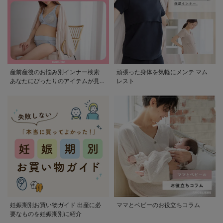
産前産後のお悩み別インナー検索
頑張った身体を気軽にメンテ マム
あなたにぴったりのアイテムが見つ
レスト
かる
妊娠期別お買い物ガイド 出産に必
ママとベビーのお役立ちコラム
要なものを妊娠期別に紹介