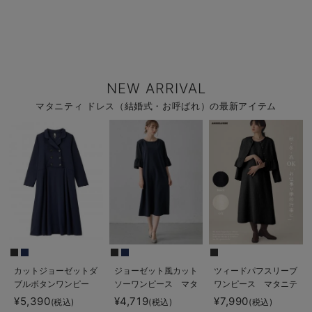
NEW ARRIVAL
マタニティ ドレス（結婚式・お呼ばれ）の最新アイテム
カットジョーゼットダ
ジョーゼット風カット
ツィードパフスリーブ
ブルボタンワンピー
ソーワンピース マタ
ワンピース マタニテ
ス マタニティ・授乳
ニティ・産後授乳【出
ィ・授乳服【出産後も
¥5,390
¥4,719
¥7,990
(税込)
(税込)
(税込)
服【出産後も長く使え
産後も長く使える】
長く使える】