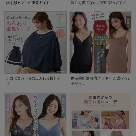
歩を彩るママの服装ガイド
報にも慌てない。実用Q&Aガイド
ポコポコガーゼのふんわり授乳ケー
助産院監修 授乳ブラキャミ 選べる2
プ
デザイン