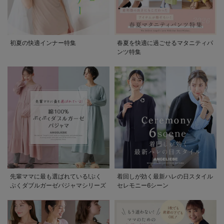
初夏の快適インナー特集
春夏を快適に過ごせるマタニティパ
ンツ特集
先輩ママに最も選ばれている!ぷく
着回しが効く最新ハレの日スタイル
ぷくダブルガーゼパジャマシリーズ
セレモニー6シーン