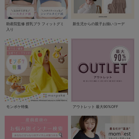
助産院監修 授乳ブラ フィットグミ
新生児からの親子お揃いコーデ
入り
モンポケ特集
アウトレット 最大90%OFF