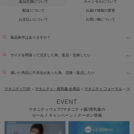
返品交換について
キャンセルについて
配送について
お届け情報の変更
お支払いについて
お買い物について
返品条件はありますか？
サイズを間違って注文した為、返品・交換したい
届いた商品に不具合があった為、交換・返品したい
マタニティTOP
マタニティ・授乳服 全商品
マタニティ フォーマル
マタ
＞
＞
＞
EVENT
マタニティウェア/マタニティ服/授乳服の
セール / キャンペーン / クーポン情報