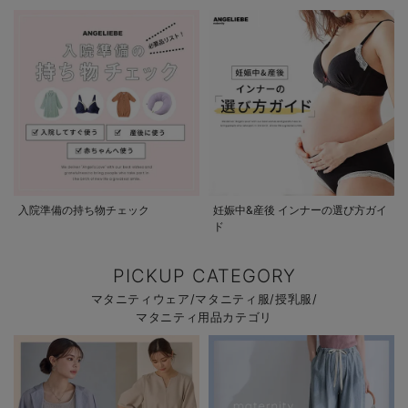
入院準備の持ち物チェック
妊娠中&産後 インナーの選び方ガイ
ド
PICKUP CATEGORY
マタニティウェア/マタニティ服/授乳服/
マタニティ用品カテゴリ