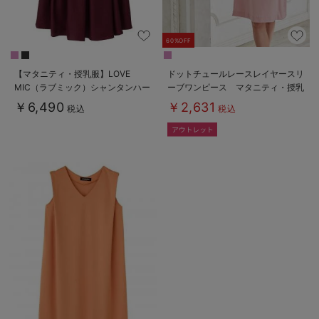
60%OFF
【マタニティ・授乳服】LOVE
ドットチュールレースレイヤースリ
MIC（ラブミック）シャンタンハー
ーブワンピース マタニティ・授乳
トネックフレアワンピース
服【出産後も長く使える】
￥6,490
￥2,631
税込
税込