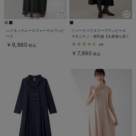
ハイネックレースフォーマルワンピ
ツィードパフスリーブワンピース
ース
マタニティ・授乳服【出産後も長く
使える】
￥9,980
4件
税込
￥7,990
税込