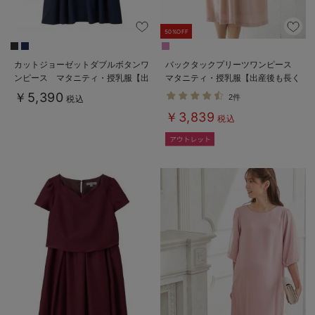
50%OFF
カットジョーゼットダブルボタンワ
バックタックプリーツワンピース
ンピース マタニティ・授乳服【出
マタニティ・授乳服【出産後も長く
産後も長く使える】fairy（フェアリ
使える】
￥5,390
2件
税込
ー）
￥3,839
税込