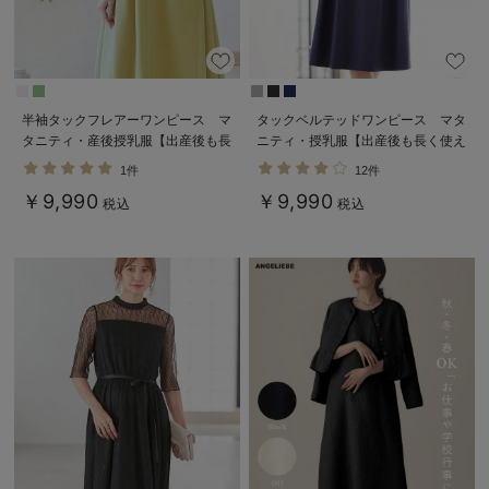
半袖タックフレアーワンピース マ
タックベルテッドワンピース マタ
タニティ・産後授乳服【出産後も長
ニティ・授乳服【出産後も長く使え
く使える】
る】
1件
12件
￥9,990
￥9,990
税込
税込