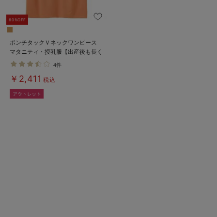
60%OFF
ポンチタックＶネックワンピース
マタニティ・授乳服【出産後も長く
使える】
4件
￥2,411
税込