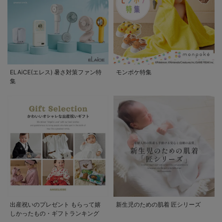
ELAiCE(エレス) 暑さ対策ファン特
モンポケ特集
集
出産祝いのプレゼント もらって嬉
新生児のための肌着 匠シリーズ
しかったもの・ギフトランキング