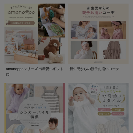
amanoppoシリーズ 出産祝いギフト
新生児からの親子お揃いコーデ
に!