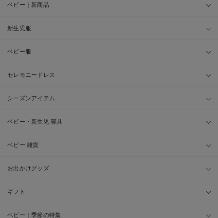
ベビー｜新商品
新生児服
ベビー服
セレモニードレス
シーズンアイテム
ベビー・新生児 寝具
ベビー 雑貨
お出かけグッズ
ギフト
ベビー｜季節の特集