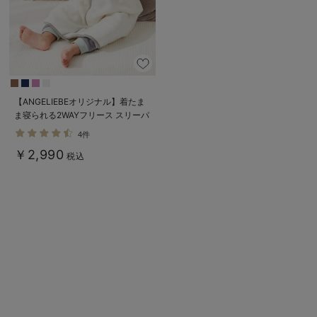
デロンギ
入院準備の持ち物チェック
【ANGELIEBEオリジナル】着たま
ま寝られる2WAYフリース スリーパ
ー
4件
￥2,990
税込