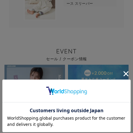
ース スリーパー
EVENT
セール / クーポン情報
お気に入り商品を確認する
パジャマサマーセール全品5%OFF
夏休み応援クーポン MAX2,000円