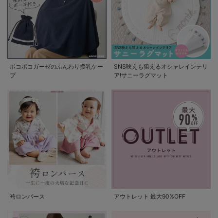
ポコポコガーゼのふんわり授乳ケー
SNS映えも狙えるオシャレインテリ
プ
ア!サニーラグマット
袴ロンパース
アウトレット 最大90%OFF