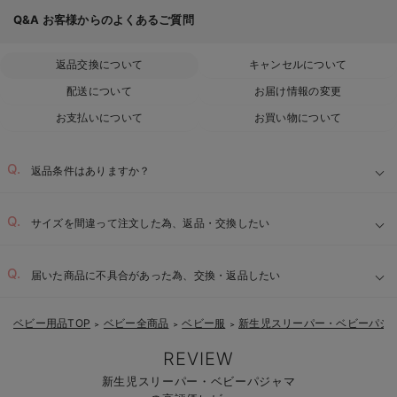
Q&A
お客様からのよくあるご質問
返品交換について
キャンセルについて
配送について
お届け情報の変更
お支払いについて
お買い物について
返品条件はありますか？
サイズを間違って注文した為、返品・交換したい
届いた商品に不具合があった為、交換・返品したい
ベビー用品TOP
ベビー全商品
ベビー服
新生児スリーパー・ベビーパジ
＞
＞
＞
REVIEW
新生児スリーパー・ベビーパジャマ