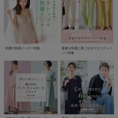
初夏の快適インナー特集
春夏を快適に過ごせるマタニティパ
ンツ特集