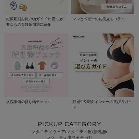
妊娠期別お買い物ガイド 出産に必
ママとベビーのお役立ちコラム
要なものを妊娠期別に紹介
入院準備の持ち物チェック
妊娠中&産後 インナーの選び方ガイ
ド
PICKUP CATEGORY
マタニティウェア/マタニティ服/授乳服/
マタニティ用品カテゴリ