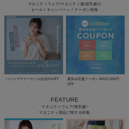
マタニティウェア/マタニティ服/授乳服の
セール / キャンペーン / クーポン情報
パジャマサマーセール全品5%OFF
夏休み応援クーポン MAX2,000円
OFF
FEATURE
マタニティウェア/授乳服/
マタニティ用品に関する特集