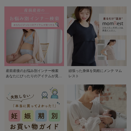
産前産後のお悩み別インナー検索
頑張った身体を気軽にメンテ マム
あなたにぴったりのアイテムが見つ
レスト
かる