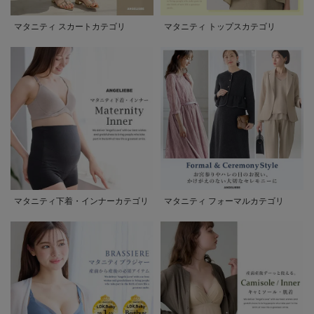
マタニティ スカートカテゴリ
マタニティ トップスカテゴリ
マタニティ下着・インナーカテゴリ
マタニティ フォーマルカテゴリ