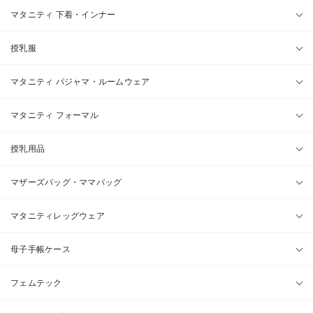
マタニティ 下着・インナー
授乳服
マタニティ パジャマ・ルームウェア
マタニティ フォーマル
授乳用品
マザーズバッグ・ママバッグ
マタニティレッグウェア
母子手帳ケース
フェムテック