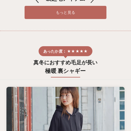
もっと見る
真冬におすすめ毛足が長い
極暖 裏シャギー