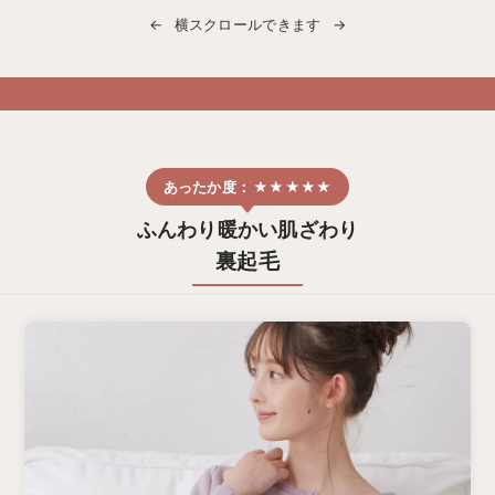
デロンギ
横スクロールできます
入院準備の持ち物チェック
ふんわり暖かい肌ざわり
裏起毛