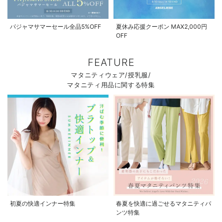
パジャマサマーセール全品5%OFF
夏休み応援クーポン MAX2,000円
OFF
FEATURE
マタニティウェア/授乳服/
マタニティ用品に関する特集
初夏の快適インナー特集
春夏を快適に過ごせるマタニティパ
ンツ特集