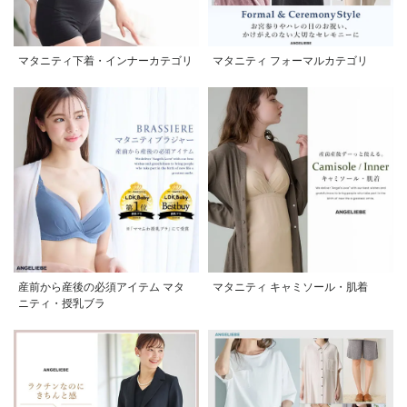
マタニティ下着・インナーカテゴリ
マタニティ フォーマルカテゴリ
産前から産後の必須アイテム マタ
マタニティ キャミソール・肌着
ニティ・授乳ブラ