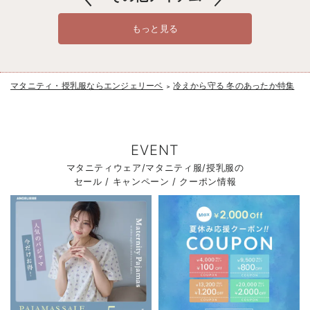
もっと見る
マタニティ・授乳服ならエンジェリーベ
冷えから守る 冬のあったか特集
＞
EVENT
マタニティウェア/マタニティ服/授乳服の
セール / キャンペーン / クーポン情報