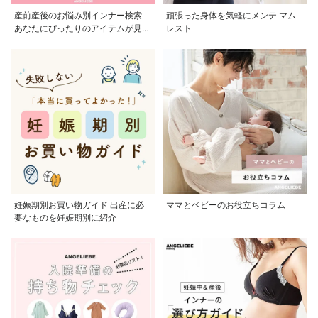
産前産後のお悩み別インナー検索
頑張った身体を気軽にメンテ マム
あなたにぴったりのアイテムが見つ
レスト
かる
妊娠期別お買い物ガイド 出産に必
ママとベビーのお役立ちコラム
要なものを妊娠期別に紹介