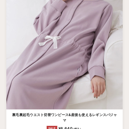
裏毛裏起毛ウエスト切替ワンピース&産後も使えるレギンスパジャ
マ
¥6,640