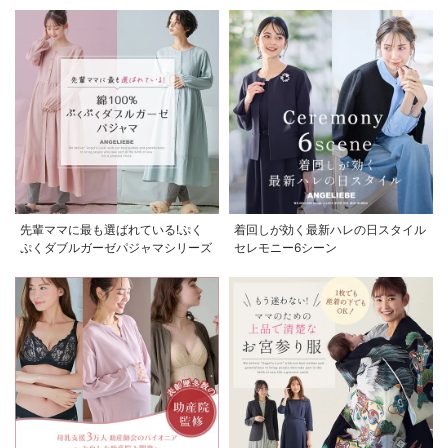
先輩ママに最も選ばれている!ぷく
着回しが効く最新ハレの日スタイル
ぷくダブルガーゼパジャマシリーズ
セレモニー6シーン