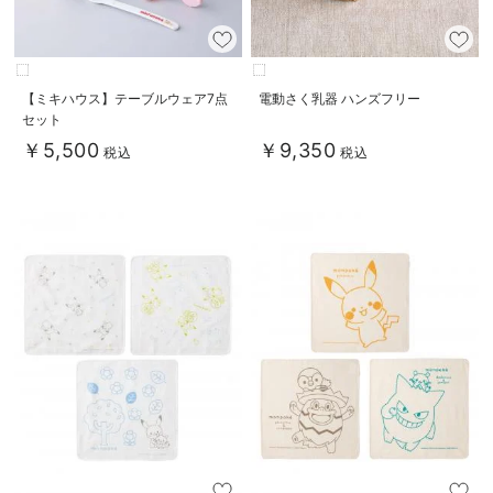
【ミキハウス】テーブルウェア7点
電動さく乳器 ハンズフリー
セット
￥5,500
￥9,350
税込
税込