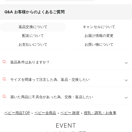
Q&A
お客様からのよくあるご質問
返品交換について
キャンセルについて
配送について
お届け情報の変更
お支払いについて
お買い物について
返品条件はありますか？
サイズを間違って注文した為、返品・交換したい
届いた商品に不具合があった為、交換・返品したい
ベビー用品TOP
ベビー全商品
ベビー 雑貨
授乳・調乳・お食事
＞
＞
＞
EVENT