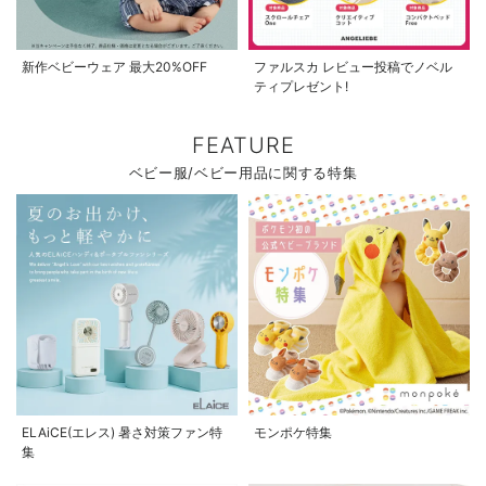
新作ベビーウェア 最大20%OFF
ファルスカ レビュー投稿でノベル
ティプレゼント!
FEATURE
ベビー服/ベビー用品に関する特集
ELAiCE(エレス) 暑さ対策ファン特
モンポケ特集
集