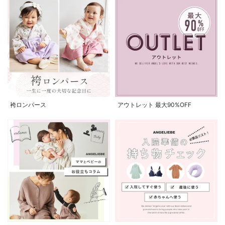
袴ロンパース
アウトレット 最大90%OFF