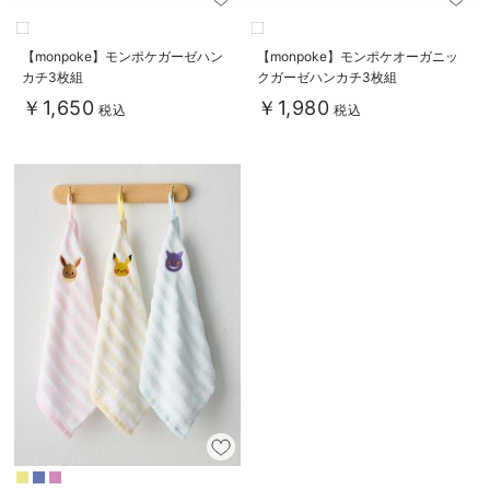
【monpoke】モンポケガーゼハン
【monpoke】モンポケオーガニッ
カチ3枚組
クガーゼハンカチ3枚組
￥1,650
￥1,980
税込
税込