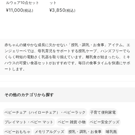
ルウェア10点セット
ット
¥11,000
¥3,850
(税込)
(税込)
赤ちゃんの健やかな成長に欠かせない「授乳・調乳・お食事」アイテム。エ
ンジェリーベでは、母乳育児をサポートする授乳ケープ、ハンズフリーでら
くらく時短の電動さく乳器を取り揃えています。離乳食が始まったら、ミキ
ハウスの可愛い食器セットがおすすめです。毎日の食事タイムを快適にサポ
ートします。
その他のカテゴリから探す
ベビーチェア（ハイローチェア）・ベビーラック
子育て便利家電
プレイマット・ベビー マット
ベビー 雑貨 小物
ベビー安全グッズ
ベビーおもちゃ
メモリアルグッズ
授乳・調乳・お食事
哺乳瓶