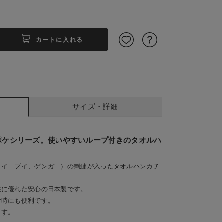
カートに入れる
サイズ・詳細
ポケシリーズ。使いやすいループ付きのタオルハ
、イーブイ、ゲンガー）の刺繍が入ったタオルハンカチ
性に優れた安心の日本製です。
け時にも便利です。
ます。