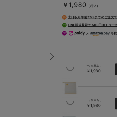
￥1,980
(税込)
土日祝も
午前7:59までのご注文
LINE新規登録で 500円OFF ク
も
と
ー/在庫あり
￥1,980
イエロー
ー/在庫あり
￥1,980
ブルー