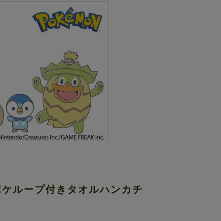
ンポケループ付きタオルハンカチ