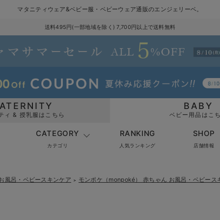
マタニティウェア&ベビー服・ベビーウェア通販のエンジェリーベ。
送料495円(一部地域を除く) 7,700円以上で送料無料
ATERNITY
BABY
ティ & 授乳服はこちら
ベビー用品はこ
CATEGORY
RANKING
SHOP
カテゴリ
人気ランキング
店舗情報
 お風呂・ベビースキンケア
モンポケ（monpoké） 赤ちゃん お風呂・ベビー
＞