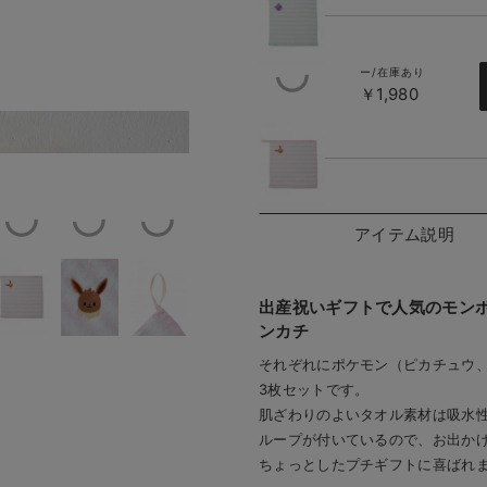
ー/在庫あり
￥1,980
ピンク
ンカチセット
アイテム説明
出産祝いギフトで人気のモン
ンカチ
それぞれにポケモン（ピカチュウ
3枚セットです。
肌ざわりのよいタオル素材は吸水
ループが付いているので、お出か
ちょっとしたプチギフトに喜ばれ