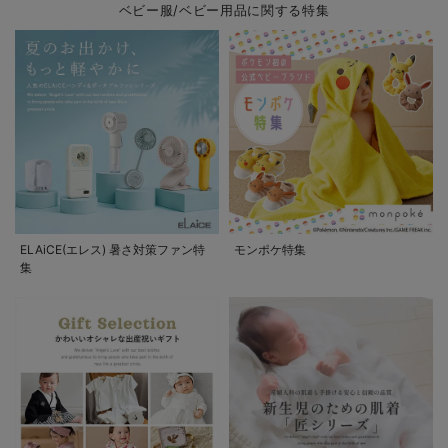
ベビー服/ベビー用品に関する特集
ELAiCE(エレス) 暑さ対策ファン特
モンポケ特集
集