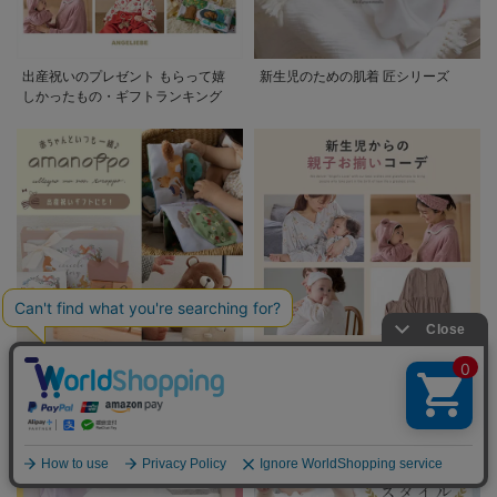
出産祝いのプレゼント もらって嬉
新生児のための肌着 匠シリーズ
しかったもの・ギフトランキング
amanoppoシリーズ 出産祝いギフト
新生児からの親子お揃いコーデ
に!