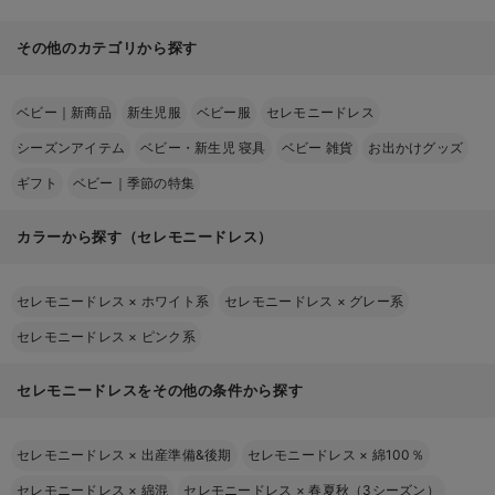
その他のカテゴリから探す
ベビー｜新商品
新生児服
ベビー服
セレモニードレス
シーズンアイテム
ベビー・新生児 寝具
ベビー 雑貨
お出かけグッズ
ギフト
ベビー｜季節の特集
カラーから探す（セレモニードレス）
セレモニードレス
×
ホワイト系
セレモニードレス
×
グレー系
セレモニードレス
×
ピンク系
セレモニードレスをその他の条件から探す
セレモニードレス
×
出産準備&後期
セレモニードレス
×
綿100％
セレモニードレス
×
綿混
セレモニードレス
×
春夏秋（3シーズン）