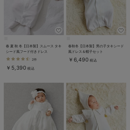
春 夏 秋 冬【日本製】スムース タキ
春秋冬【日本製】男の子タキシード
シード風フード付きドレス
風ドレス＆帽子セット
￥6,490
2件
税込
￥5,390
税込