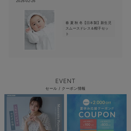
2026-02-26
春 夏 秋 冬【日本製】新生児
スムースドレス＆帽子セッ
ト
EVENT
セール / クーポン情報