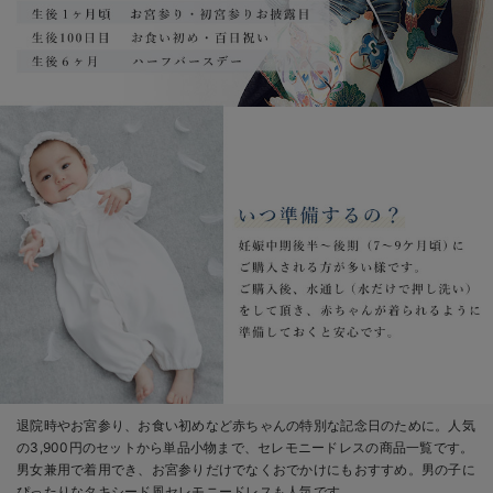
退院時やお宮参り、お食い初めなど赤ちゃんの特別な記念日のために。人気
の3,900円のセットから単品小物まで、セレモニードレスの商品一覧です。
男女兼用で着用でき、お宮参りだけでなくおでかけにもおすすめ。男の子に
ぴったりなタキシード風セレモニードレスも人気です。