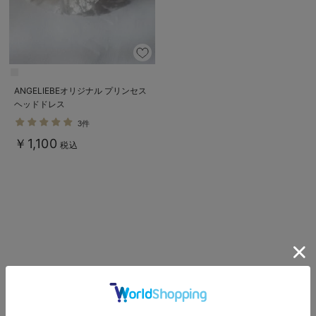
ANGELIEBEオリジナル プリンセス
ヘッドドレス
3件
￥1,100
税込