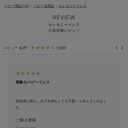
ベビー用品TOP
ベビー全商品
セレモニードレス
＞
＞
REVIEW
セレモニードレス
の高評価レビュー
レビュー
4.77
150件
素敵なベビードレス
初孫用に購入。息子夫婦もとても可愛いと喜んでくれまし
た。
ご購入者様