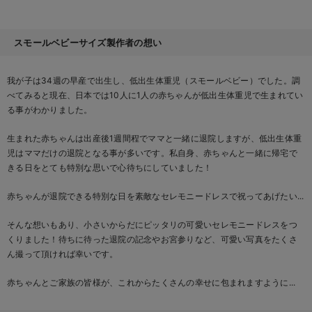
スモールベビーサイズ製作者の想い
我が子は34週の早産で出生し、低出生体重児（スモールベビー）でした。調
べてみると現在、日本では10人に1人の赤ちゃんが低出生体重児で生まれてい
る事がわかりました。
生まれた赤ちゃんは出産後1週間程でママと一緒に退院しますが、低出生体重
児はママだけの退院となる事が多いです。私自身、赤ちゃんと一緒に帰宅で
きる日をとても特別な思いで心待ちにしていました！
赤ちゃんが退院できる特別な日を素敵なセレモニードレスで祝ってあげたい...
そんな想いもあり、小さいからだにピッタリの可愛いセレモニードレスをつ
くりました！待ちに待った退院の記念やお宮参りなど、可愛い写真をたくさ
ん撮って頂ければ幸いです。
赤ちゃんとご家族の皆様が、これからたくさんの幸せに包まれますように...