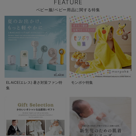
FEATURE
ベビー服/ベビー用品に関する特集
ELAiCE(エレス) 暑さ対策ファン特
モンポケ特集
集