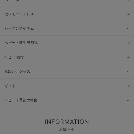
セレモニードレス
シーズンアイテム
ベビー・新生児 寝具
ベビー 雑貨
お出かけグッズ
ギフト
ベビー｜季節の特集
INFORMATION
お知らせ