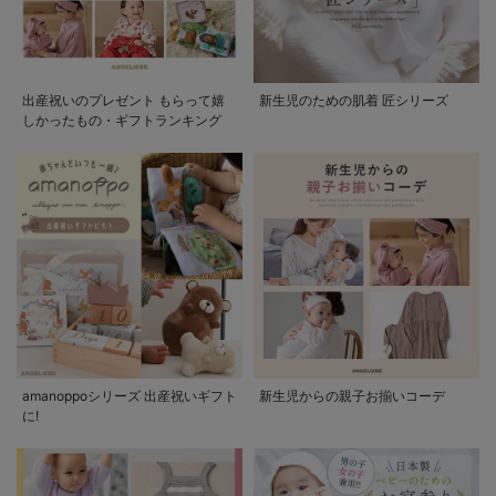
出産祝いのプレゼント もらって嬉
新生児のための肌着 匠シリーズ
しかったもの・ギフトランキング
amanoppoシリーズ 出産祝いギフト
新生児からの親子お揃いコーデ
に!