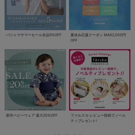
パジャマサマーセール全品5%OFF
夏休み応援クーポン MAX2,000円
OFF
新作ベビーウェア 最大20%OFF
ファルスカ レビュー投稿でノベル
ティプレゼント!