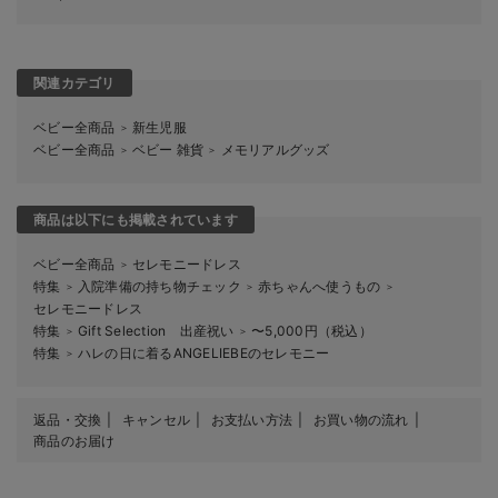
関連カテゴリ
ベビー全商品
新生児服
＞
ベビー全商品
ベビー 雑貨
メモリアルグッズ
＞
＞
商品は以下にも掲載されています
ベビー全商品
セレモニードレス
＞
特集
入院準備の持ち物チェック
赤ちゃんへ使うもの
＞
＞
＞
セレモニードレス
特集
Gift Selection 出産祝い
〜5,000円（税込）
＞
＞
特集
ハレの日に着るANGELIEBEのセレモニー
＞
返品・交換
キャンセル
お支払い方法
お買い物の流れ
商品のお届け