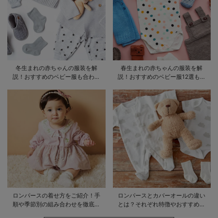
冬生まれの赤ちゃんの服装を解
春生まれの赤ちゃんの服装を解
説！おすすめのベビー服も合わせ
説！おすすめのベビー服12選も合
てご紹介
わせてご紹介！
ロンパースの着せ方をご紹介！手
ロンパースとカバーオールの違い
順や季節別の組み合わせを徹底解
とは？それぞれ特徴やおすすめ商
説
品をご紹介