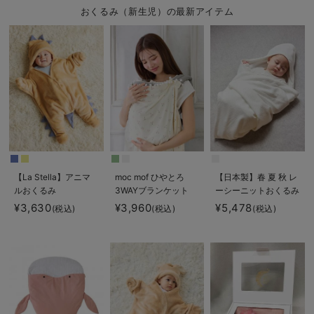
おくるみ（新生児）の最新アイテム
【La Stella】アニマ
moc mof ひやとろ
【日本製】春 夏 秋 レ
ルおくるみ
3WAYブランケット
ーシーニットおくるみ
¥3,630
¥3,960
¥5,478
(税込)
(税込)
(税込)