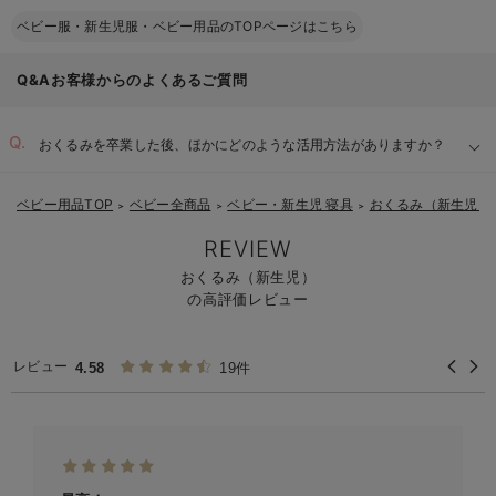
ベビー服・新生児服・ベビー用品のTOPページはこちら
Q&Aお客様からのよくあるご質問
おくるみを卒業した後、ほかにどのような活用方法がありますか？
ベビー用品TOP
ベビー全商品
ベビー・新生児 寝具
おくるみ（新生児）
＞
＞
＞
REVIEW
おくるみ（新生児）
の高評価レビュー
レビュー
4.58
19件