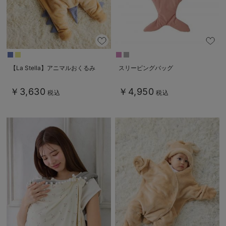
【La Stella】アニマルおくるみ
スリーピングバッグ
￥3,630
￥4,950
税込
税込