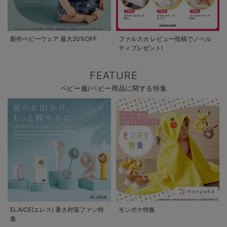
新作ベビーウェア 最大20%OFF
ファルスカ レビュー投稿でノベル
ティプレゼント!
FEATURE
ベビー服/ベビー用品に関する特集
ELAiCE(エレス) 暑さ対策ファン特
モンポケ特集
集