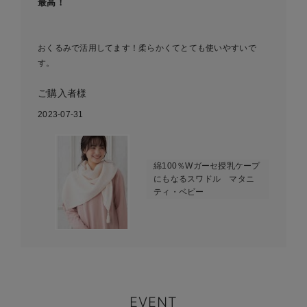
最高！
おくるみで活用してます！柔らかくてとても使いやすいで
す。
ご購入者様
2023-07-31
綿100％Wガーセ授乳ケープ
にもなるスワドル マタニ
ティ・ベビー
EVENT