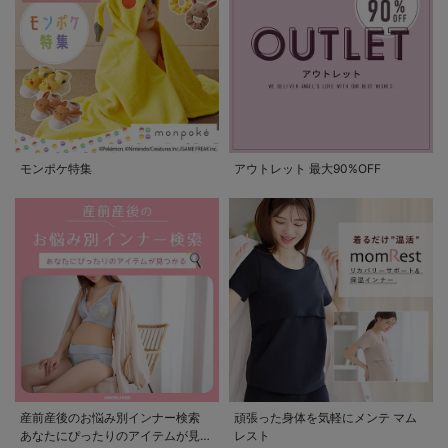
モンポケ特集
アウトレット 最大90%OFF
産前産後のお悩み別インナー検索
頑張った身体を気軽にメンテ マム
あなたにぴったりのアイテムが見つ
レスト