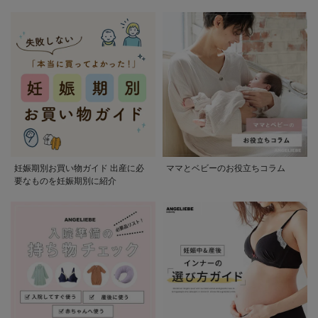
かる
妊娠期別お買い物ガイド 出産に必
ママとベビーのお役立ちコラム
要なものを妊娠期別に紹介