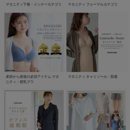
マタニティ下着・インナーカテゴリ
マタニティ フォーマルカテゴリ
産前から産後の必須アイテム マタ
マタニティ キャミソール・肌着
ニティ・授乳ブラ