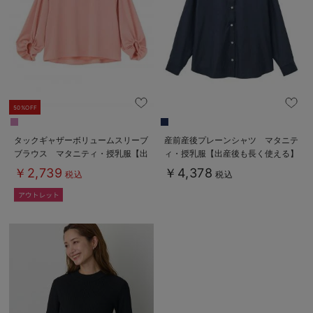
50%OFF
タックギャザーボリュームスリーブ
産前産後プレーンシャツ マタニテ
ブラウス マタニティ・授乳服【出
ィ・授乳服【出産後も長く使える】
産後も長く使える】
￥2,739
￥4,378
税込
税込