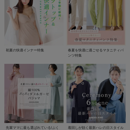
初夏の快適インナー特集
春夏を快適に過ごせるマタニティパ
ンツ特集
先輩ママに最も選ばれている!ぷく
着回しが効く最新ハレの日スタイル