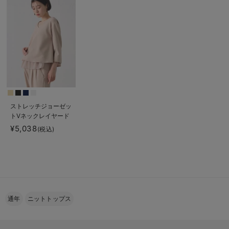
ストレッチジョーゼッ
トVネックレイヤード
トップス マタニテ
¥5,038
(税込)
ィ・授乳服【出産後も
長く使える】
通年
ニットトップス