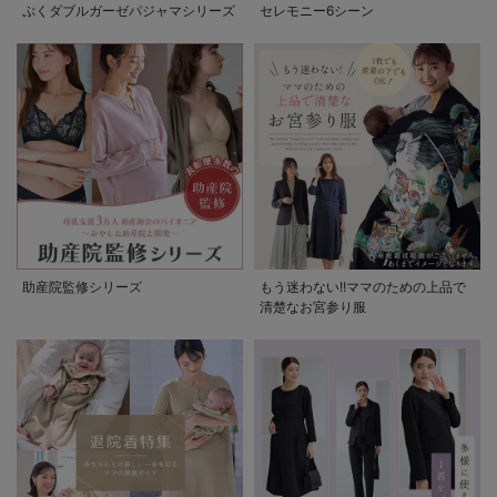
ぷくダブルガーゼパジャマシリーズ
セレモニー6シーン
助産院監修シリーズ
もう迷わない!!ママのための上品で
清楚なお宮参り服