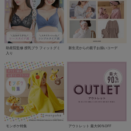
助産院監修 授乳ブラ フィットグミ
新生児からの親子お揃いコーデ
入り
モンポケ特集
アウトレット 最大90%OFF