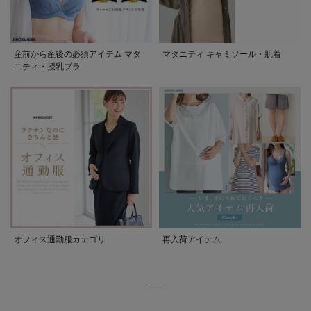
産前から産後の必須アイテム マタ
マタニティ キャミソール・肌着
ニティ・授乳ブラ
オフィス通勤服カテゴリ
再入荷アイテム