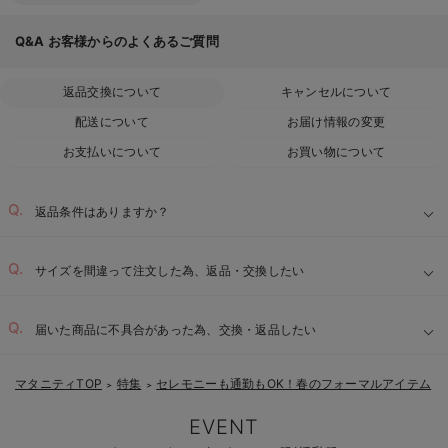
Q&A
お客様からのよくあるご質問
返品交換について
キャンセルについて
配送について
お届け情報の変更
お支払いについて
お買い物について
返品条件はありますか？
サイズを間違って注文した為、返品・交換したい
届いた商品に不具合があった為、交換・返品したい
マタニティTOP
特集
セレモニーも通勤もOK！春のフォーマルアイテム
＞
＞
＞
EVENT