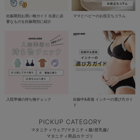
妊娠期別お買い物ガイド 出産に必
ママとベビーのお役立ちコラム
要なものを妊娠期別に紹介
入院準備の持ち物チェック
妊娠中&産後 インナーの選び方ガイ
ド
PICKUP CATEGORY
マタニティウェア/マタニティ服/授乳服/
マタニティ用品カテゴリ