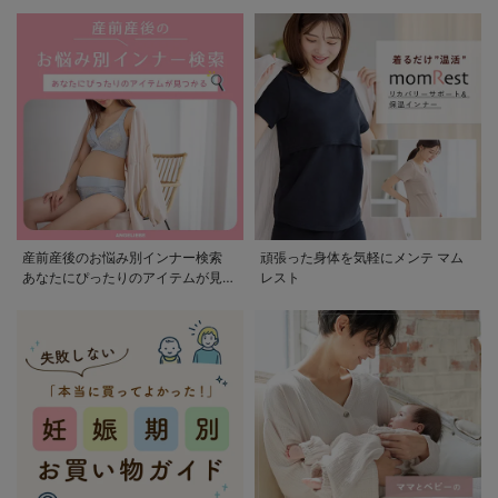
産前産後のお悩み別インナー検索
頑張った身体を気軽にメンテ マム
あなたにぴったりのアイテムが見つ
レスト
かる