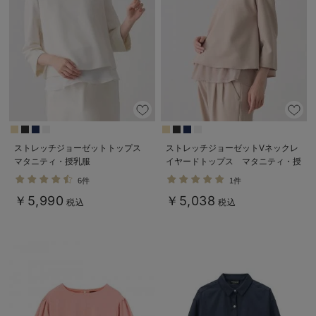
デロンギ
入院準備の持ち物チェック
ストレッチジョーゼットトップス
ストレッチジョーゼットVネックレ
マタニティ・授乳服
イヤードトップス マタニティ・授
乳服【出産後も長く使える】
6件
1件
￥5,990
￥5,038
税込
税込