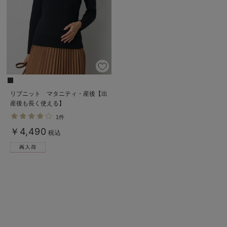
リブニット マタニティ・産後【出
産後も長く使える】
1件
￥4,490
税込