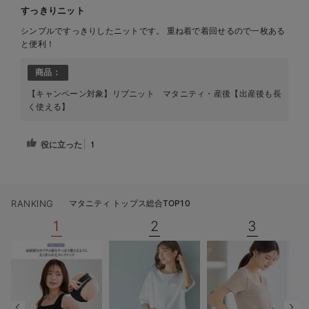
すっきりニット
シンプルですっきりしたニットです。 重ね着で着回せるので一枚ある
と便利！
商品：
【キャンペーン対象】リブニット マタニティ・産後【出産後も長
く使える】
役に立った
1
RANKING
マタニティ トップス総合TOP10
1
2
3