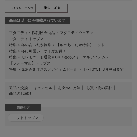
商品は以下にも掲載されています
マタニティ・授乳服 全商品
マタニティウェア
＞
＞
マタニティ トップス
特集
冬のあったか特集
【冬のあったか特集】ニット
＞
＞
特集
冬に可愛いニットがお得！
＞
特集
セレモニーも通勤もOK！春のフォーマルアイテム
＞
＞
【フォーマル】トップス
特集
気温差別オススメアイテムセール
【〜10℃】3月中旬まで
＞
＞
返品・交換
キャンセル
お支払い方法
お買い物の流れ
商品のお届け
関連タグ
ニットトップス