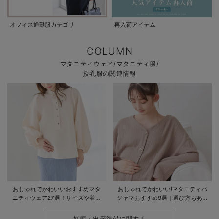
オフィス通勤服カテゴリ
再入荷アイテム
COLUMN
マタニティウェア/マタニティ服/
授乳服の関連情報
おしゃれでかわいいおすすめマタ
おしゃれでかわいい!マタニティパ
ニティウェア27選！サイズや着る
ジャマおすすめ9選｜選び方もあわ
時期も詳しく解説
せて解説
妊娠・出産準備に関する