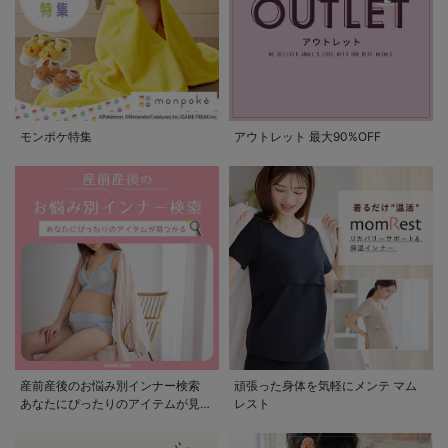
モンポケ特集
アウトレット 最大90%OFF
産前産後のお悩み別インナー検索
頑張った身体を気軽にメンテ マム
あなたにぴったりのアイテムが見つ
レスト
かる