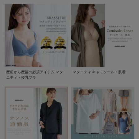
産前から産後の必須アイテム マタ
マタニティ キャミソール・肌着
ニティ・授乳ブラ