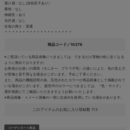
透け感：なし(淡色若干あり）
裏地：なし
伸縮性：あり
光沢感：なし
生地の厚さ：普通
＊＊＊＊＊＊＊＊＊＊＊＊＊＊＊＊＊＊＊
商品コード／10276
※ご覧頂いている商品画像につきましては、できるだけ実物の色に近くなる
ように努めておりますが、
お客様がお使いの環境（モニター、ブラウザ等）の違いにより、色の見え方
が実物と若干異なる場合がございます。予めご了承ください。
また、商品の機能説明の為、完売されたカラーが商品画像として掲載されて
いる場合がございます。 販売中のカラーにつきましては、『色・サイズ』
選択画面にてご確認いただきますようお願いいたします。
※商品画像・イメージ画像の一部に生成AIを使用している場合があります。
このアイテムのお気に入り登録数
113
コーディネート商品