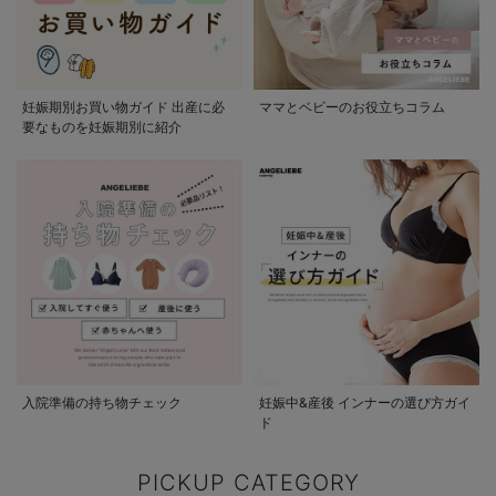
妊娠期別お買い物ガイド 出産に必
ママとベビーのお役立ちコラム
要なものを妊娠期別に紹介
入院準備の持ち物チェック
妊娠中&産後 インナーの選び方ガイ
ド
PICKUP CATEGORY