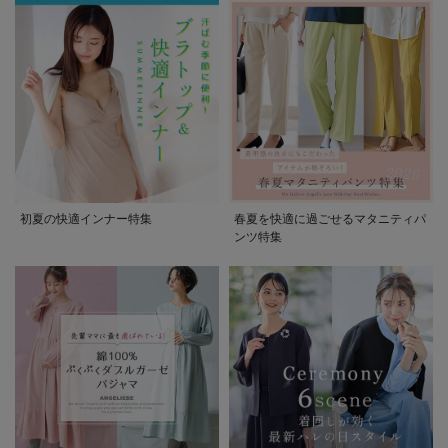
初夏の快適インナー特集
春夏を快適に過ごせるマタニティパ
ンツ特集