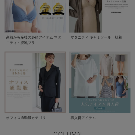
産前から産後の必須アイテム マタ
マタニティ キャミソール・肌着
ニティ・授乳ブラ
オフィス通勤服カテゴリ
再入荷アイテム
COLUMN