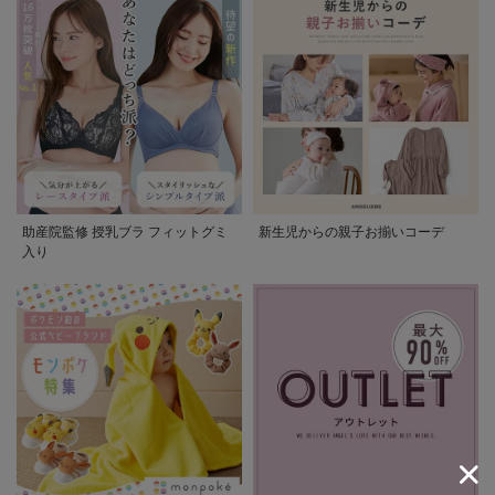
助産院監修 授乳ブラ フィットグミ
新生児からの親子お揃いコーデ
入り