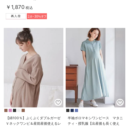
￥1,870
税込
【綿100％】ぷくぷくダブルガーゼ
半袖ポロマキシワンピース マタニ
Ｖネックワンピ＆産前産後使えるレ
ティ・授乳服【出産後も長く使え
ギンスパジャマ マタニティ・授乳
る】