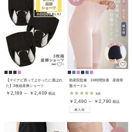
【マイナビ買ってよかったに選ばれ
助産院監修 24時間快適 産後骨
た】3枚組産褥ショーツ
盤ガードル
￥2,189 ～ ￥2,409
税込
5件
￥2,490 ～ ￥2,790
税込