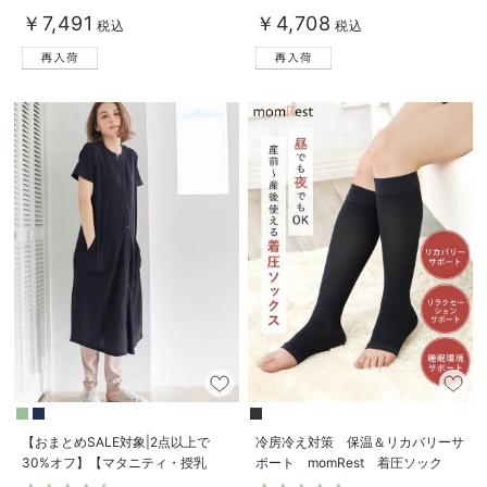
【出産後も長く使える】
￥7,491
￥4,708
税込
税込
【おまとめSALE対象|2点以上で
冷房冷え対策 保温＆リカバリーサ
30%オフ】【マタニティ・授乳
ポート momRest 着圧ソック
服】ワッフル×天竺2WAY半袖パジ
ス ショート丈 昼夜兼用