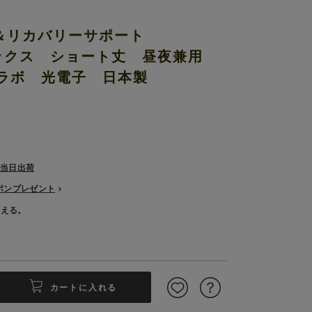
＆リカバリーサポート
ソックス ショート丈 昼夜兼用
BEコラボ 光電子 日本製
で当日出荷
ーポンプレゼント
使える。
カートに入れる