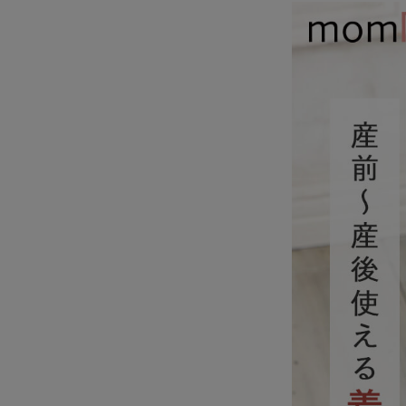
【リラクゼーショ
冷房冷え対策 保
リーサポート mo
袖Tシャツ efe×A
¥5,990
(税込)
コラボ 光電子 