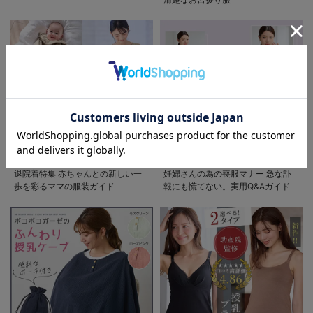
お気に入り商品を確認する
退院着特集 赤ちゃんとの新しい一
妊婦さんの為の喪服マナー 急な訃
歩を彩るママの服装ガイド
報にも慌てない。実用Q&Aガイド