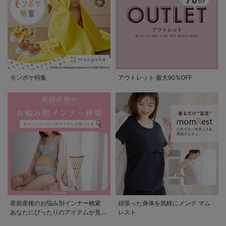
モンポケ特集
アウトレット 最大90%OFF
産前産後のお悩み別インナー検索
頑張った身体を気軽にメンテ マム
あなたにぴったりのアイテムが見つ
レスト
かる