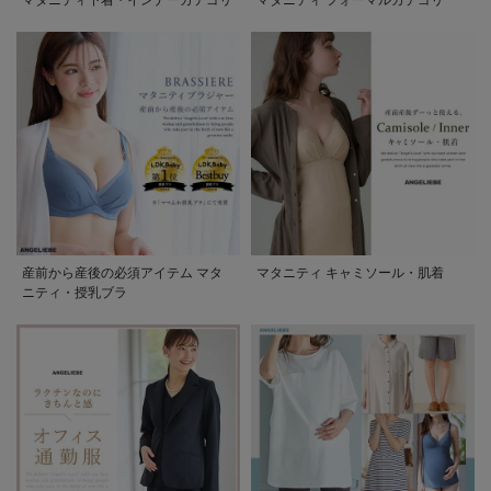
産前から産後の必須アイテム マタ
マタニティ キャミソール・肌着
ニティ・授乳ブラ