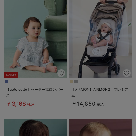
20%OFF
【coto cotto】セーラー襟ロンパー
【AIRMON】AIRMON2 プレミア
ス
ム
￥3,168
￥14,850
税込
税込