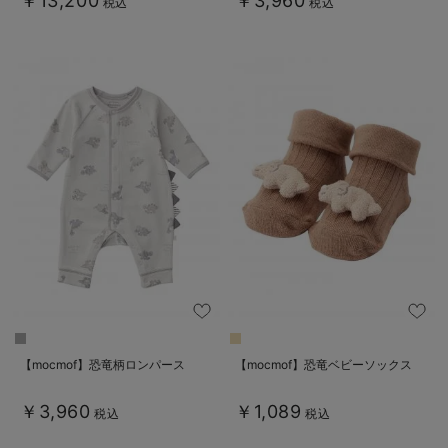
￥13,200
￥3,960
税込
税込
【mocmof】恐竜柄ロンパース
【mocmof】恐竜ベビーソックス
￥3,960
￥1,089
税込
税込