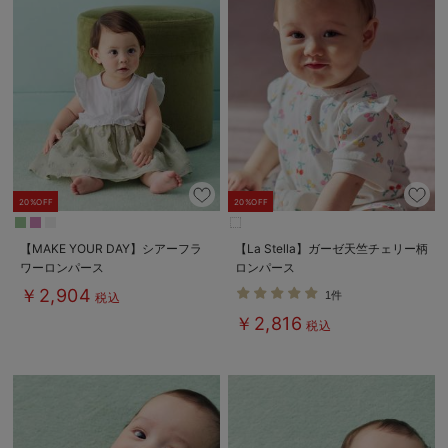
20%OFF
20%OFF
【MAKE YOUR DAY】シアーフラ
【La Stella】ガーゼ天竺チェリー柄
ワーロンパース
ロンパース
￥2,904
1件
税込
￥2,816
税込