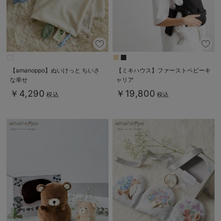
【amanoppo】ぬいけっと ちいさ
【ミキハウス】ファーストベビーキ
な幸せ
ャリア
￥4,290
￥19,800
税込
税込