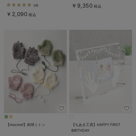
￥9,350
2件
税込
￥2,090
税込
【mocmof】肉球ミトン
【ちあき工房】HAPPY FIRST
BIRTHDAY