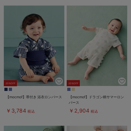
20%OFF
20%OFF
【mocmof】帯付き 浴衣ロンパース
【mocmof】ドラゴン柄サマーロン
パース
￥3,784
￥2,904
税込
税込