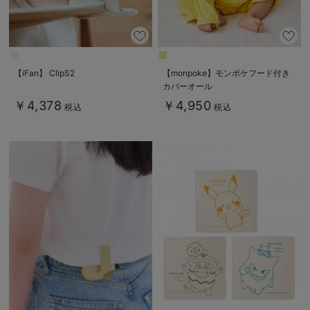
【iFan】 ClipS2
【monpoke】モンポケフード付き
カバーオール
￥4,378
￥4,950
税込
税込