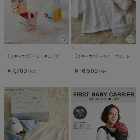
【ミキハウス】ベビーキューブ
【ミキハウス】バスローブセット
￥7,700
￥16,500
税込
税込