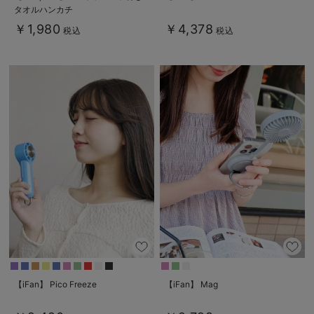
タオルハンカチ
￥1,980
￥4,378
税込
税込
【iFan】 Pico Freeze
【iFan】 Mag