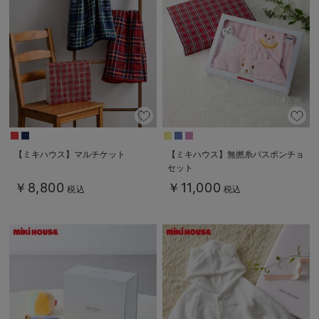
【ミキハウス】マルチケット
【ミキハウス】無撚糸バスポンチョ
セット
￥8,800
￥11,000
税込
税込