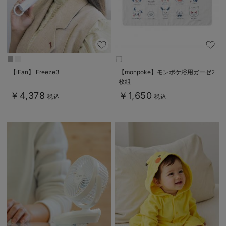
【iFan】 Freeze3
【monpoke】モンポケ浴用ガーゼ2
枚組
￥4,378
￥1,650
税込
税込