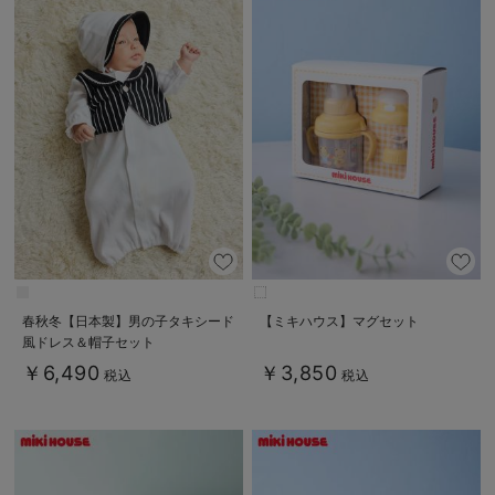
春秋冬【日本製】男の子タキシード
【ミキハウス】マグセット
風ドレス＆帽子セット
￥6,490
￥3,850
税込
税込