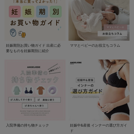
妊娠期別お買い物ガイド 出産に必
ママとベビーのお役立ちコラム
要なものを妊娠期別に紹介
入院準備の持ち物チェック
妊娠中&産後 インナーの選び方ガイ
ド