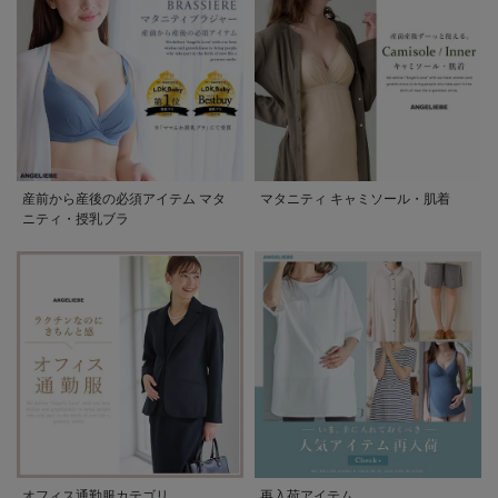
産前から産後の必須アイテム マタ
マタニティ キャミソール・肌着
ニティ・授乳ブラ
オフィス通勤服カテゴリ
再入荷アイテム