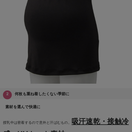
何枚も重ね着したくない季節に
素材を選んで快適に
吸汗速乾・接触冷
授乳中は密着するので意外と汗ばむもの。