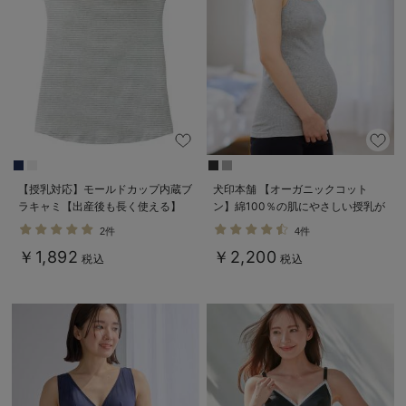
【授乳対応】モールドカップ内蔵ブ
犬印本舗 【オーガニックコット
ラキャミ【出産後も長く使える】
ン】綿100％の肌にやさしい授乳が
できるキャミソール【出産後も長く
2件
4件
使える】
￥1,892
￥2,200
税込
税込