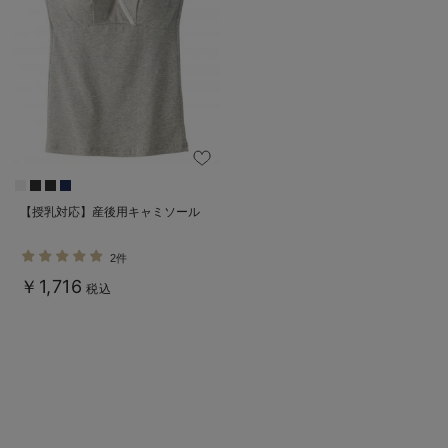
【授乳対応】産後用キャミソール
2件
￥1,716
税込