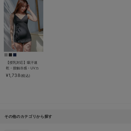
【授乳対応】吸汗速
乾・接触冷感・UVカ
ット素材キャミソール
¥1,738
(税込)
【出産後も長く使え
る】
その他のカテゴリから探す