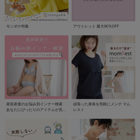
モンポケ特集
アウトレット 最大90%OFF
産前産後のお悩み別インナー検索
頑張った身体を気軽にメンテ マム
あなたにぴったりのアイテムが見つ
レスト
かる