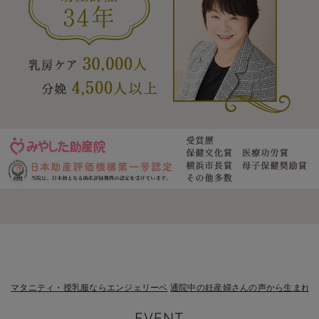
マタニティ・授乳服ならエンジェリーベ
通院中の妊産婦さんの声から生まれた
EVENT