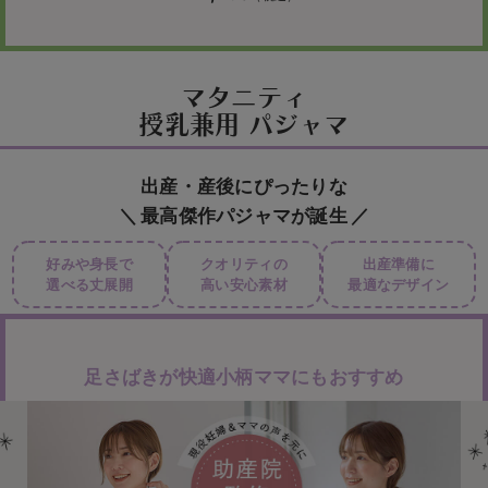
マタニティ
授乳兼用 パジャマ
出産・産後にぴったりな
最高傑作パジャマが誕生
好みや身長で
クオリティの
出産準備に
選べる丈展開
高い安心素材
最適なデザイン
足さばきが快適小柄ママにもおすすめ