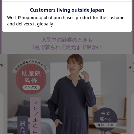
スナップボタンで授乳しやすいです。袖をまく
っても落ちてこないのがありがたいです。
入院中の診察のときも
1枚で着られて足元まで温かい