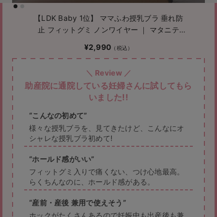
【LDK Baby 1位】 ママふわ授乳ブラ 垂れ防
止 フィットグミ ノンワイヤー ｜ マタニテ
ィ・授乳ブラ
¥2,990
助産院に通院している妊婦さんに試してもら
いました!!
こんなの初めて
様々な授乳ブラを、見てきたけど、こんなにオ
シャレな授乳ブラ初めて!
ホールド感がいい
フィットグミ入りで痛くない、つけ心地最高。
らくちんなのに、ホールド感がある。
産前・産後 兼用で使えそう
ホックがたくさんあるので妊娠中も出産後も兼