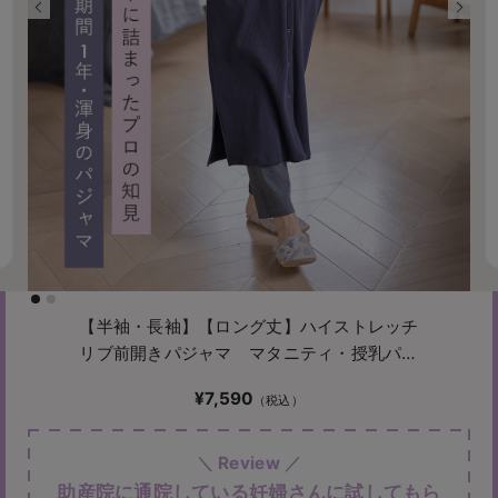
【半袖・長袖】【ロング丈】ハイストレッチ
リブ前開きパジャマ マタニティ・授乳パジ
ャマ【出産後も長く使える】
¥7,590
助産院に通院している妊婦さんに試してもら