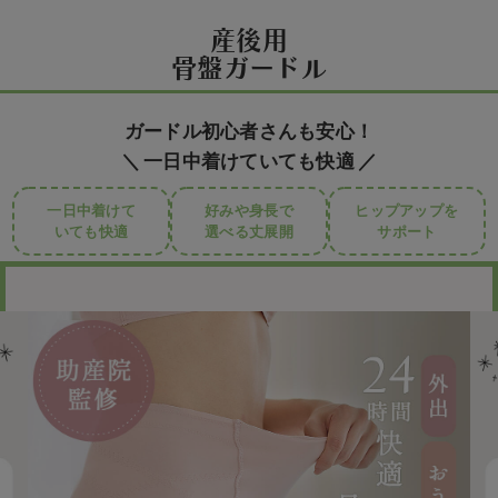
産後用
骨盤ガードル
ガードル初心者さんも安心！
一日中着けていても快適
一日中着けて
好みや身長で
ヒップアップを
いても快適
選べる丈展開
サポート