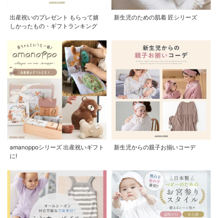
出産祝いのプレゼント もらって嬉
新生児のための肌着 匠シリーズ
しかったもの・ギフトランキング
amanoppoシリーズ 出産祝いギフト
新生児からの親子お揃いコーデ
に!