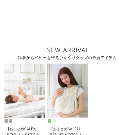
NEW ARRIVAL
猛暑からベビーを守るひんやりグッズの最新アイテム
【おまとめSALE対
【おまとめSALE対
象|2点以上で30%オ
象|2点以上で30%オ