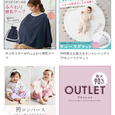
ポコポコガーゼのふんわり授乳ケー
SNS映えも狙えるオシャレインテリ
プ
ア!サニーラグマット