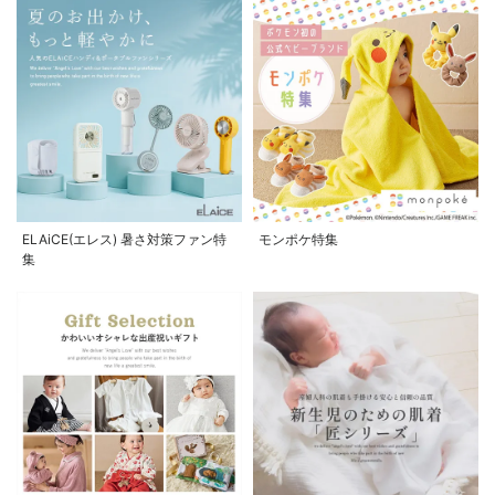
ELAiCE(エレス) 暑さ対策ファン特
モンポケ特集
集