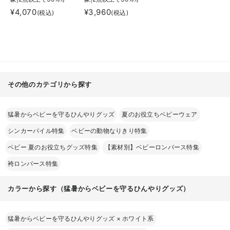
フ】BRUNO（ブルー
フ】moc mof ひやと
¥4,070
¥3,960
(税込)
(税込)
ノ）ポータブルクリッ
ろ3WAYブランケット
プライトファン
その他のカテゴリから探す
猛暑からベビーを守るひんやりグッズ
夏のお役立ちベビーウェア
シンカーパイル特集
ベビーの動物なりきり特集
ベビー 夏のお役立ちグッズ特集
【素材別】ベビーロンパース特集
袴ロンパース特集
カラーから探す（猛暑からベビーを守るひんやりグッズ）
猛暑からベビーを守るひんやりグッズ
×
ホワイト系