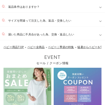
返品条件はありますか？
サイズを間違って注文した為、返品・交換したい
届いた商品に不具合があった為、交換・返品したい
ベビー用品TOP
ベビー全商品
ベビー｜季節の特集
猛暑からベビーを守
＞
＞
＞
EVENT
セール / クーポン情報