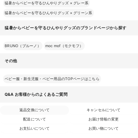
猛暑からベビーを守るひんやりグッズ
×
グレー系
猛暑からベビーを守るひんやりグッズ
×
グリーン系
猛暑からベビーを守るひんやりグッズのブランドページから探す
BRUNO（ブルーノ）
moc mof（モクモフ）
その他
ベビー服・新生児服・ベビー用品のTOPページはこちら
Q&A
お客様からのよくあるご質問
返品交換について
キャンセルについて
配送について
お届け情報の変更
お支払いについて
お買い物について