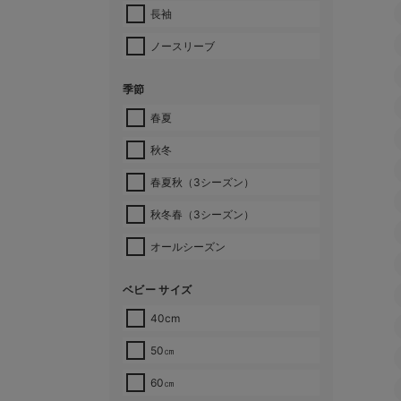
長袖
ノースリーブ
季節
春夏
秋冬
春夏秋（3シーズン）
秋冬春（3シーズン）
オールシーズン
ベビー サイズ
40cm
50㎝
60㎝