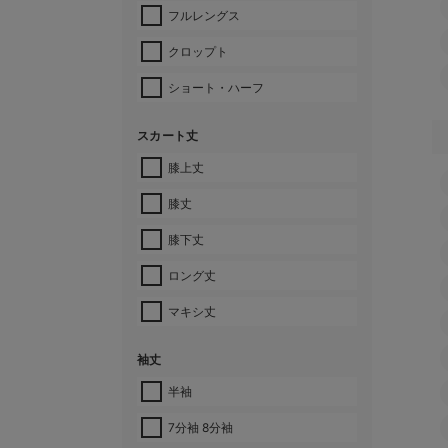
フルレングス
クロップト
ショート・ハーフ
スカート丈
膝上丈
膝丈
膝下丈
ロング丈
マキシ丈
袖丈
半袖
7分袖 8分袖