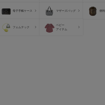
母子手帳ケース
マザーズバッグ
便利
ベビー
フェムテック
アイテム