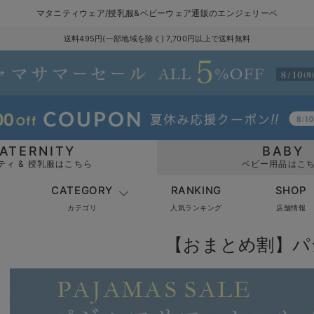
マタニティウェア/授乳服&ベビーウェア通販のエンジェリーベ
送料495円(一部地域を除く) 7,700円以上で送料無料
ATERNITY
BABY
ティ & 授乳服はこちら
ベビー用品はこ
CATEGORY
RANKING
SHOP
カテゴリ
人気ランキング
店舗情報
【おまとめ割】パ