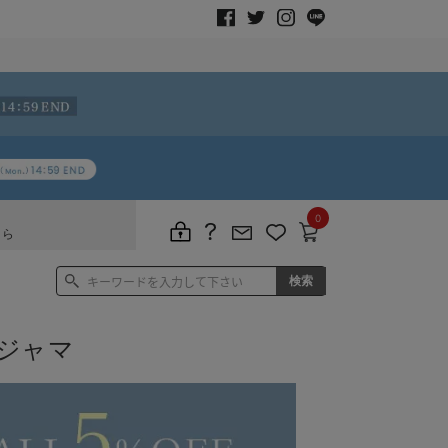
0
ちら
ジャマ