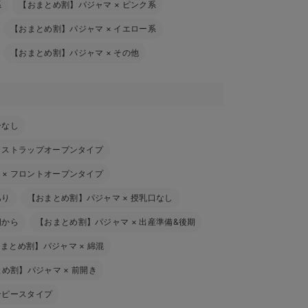
系
【おまとめ割】パジャマ
×
ピンク系
【おまとめ割】パジャマ
×
イエロー系
【おまとめ割】パジャマ
×
その他
ーなし
×
ストラップオープンタイプ
×
フロントオープンタイプ
あり
【おまとめ割】パジャマ
×
授乳口なし
期から
【おまとめ割】パジャマ
×
出産準備&後期
おまとめ割】パジャマ
×
綿混
とめ割】パジャマ
×
前開き
ンピースタイプ