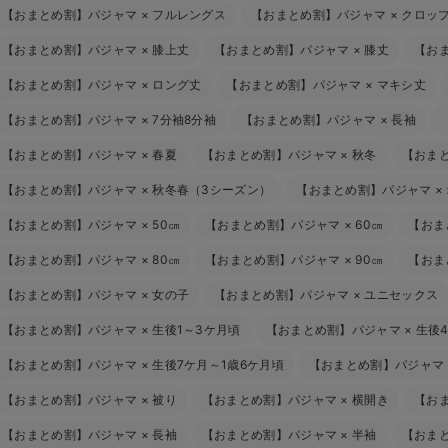
【おまとめ割】パジャマ
×
フルレングス
【おまとめ割】パジャマ
×
クロッ
【おまとめ割】パジャマ
×
膝上丈
【おまとめ割】パジャマ
×
膝丈
【お
【おまとめ割】パジャマ
×
ロング丈
【おまとめ割】パジャマ
×
マキシ丈
【おまとめ割】パジャマ
×
7分袖8分袖
【おまとめ割】パジャマ
×
長袖
【おまとめ割】パジャマ
×
春夏
【おまとめ割】パジャマ
×
秋冬
【おま
【おまとめ割】パジャマ
×
秋冬春（3シーズン）
【おまとめ割】パジャマ
×
【おまとめ割】パジャマ
×
50㎝
【おまとめ割】パジャマ
×
60㎝
【おま
【おまとめ割】パジャマ
×
80㎝
【おまとめ割】パジャマ
×
90㎝
【おま
【おまとめ割】パジャマ
×
女の子
【おまとめ割】パジャマ
×
ユニセックス
【おまとめ割】パジャマ
×
生後1～3ケ月頃
【おまとめ割】パジャマ
×
生後
【おまとめ割】パジャマ
×
生後7ケ月～1歳6ケ月頃
【おまとめ割】パジャマ
【おまとめ割】パジャマ
×
被り
【おまとめ割】パジャマ
×
横開き
【お
【おまとめ割】パジャマ
×
長袖
【おまとめ割】パジャマ
×
半袖
【おま