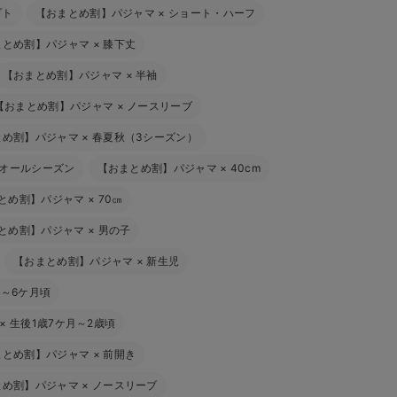
プト
【おまとめ割】パジャマ
×
ショート・ハーフ
まとめ割】パジャマ
×
膝下丈
【おまとめ割】パジャマ
×
半袖
【おまとめ割】パジャマ
×
ノースリーブ
とめ割】パジャマ
×
春夏秋（3シーズン）
オールシーズン
【おまとめ割】パジャマ
×
40cm
とめ割】パジャマ
×
70㎝
とめ割】パジャマ
×
男の子
【おまとめ割】パジャマ
×
新生児
4～6ケ月頃
×
生後1歳7ケ月～2歳頃
まとめ割】パジャマ
×
前開き
とめ割】パジャマ
×
ノースリーブ