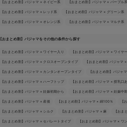
【おまとめ割】パジャマ
×
ネイビー系
【おまとめ割】パジャマ
×
パープル
【おまとめ割】パジャマ
×
レッド系
【おまとめ割】パジャマ
×
グリーン系
【おまとめ割】パジャマ
×
オレンジ系
【おまとめ割】パジャマ
×
マルチ系
【おまとめ割】パジャマをその他の条件から探す
【おまとめ割】パジャマ
×
ワイヤー入り
【おまとめ割】パジャマ
×
ワイヤ
【おまとめ割】パジャマ
×
クロスオープンタイプ
【おまとめ割】パジャマ
【おまとめ割】パジャマ
×
カンタンオープンタイプ
【おまとめ割】パジャマ
【おまとめ割】パジャマ
×
ハーフトップ
【おまとめ割】パジャマ
×
授乳口
【おまとめ割】パジャマ
×
妊娠初期から
【おまとめ割】パジャマ
×
妊娠中
【おまとめ割】パジャマ
×
産後
【おまとめ割】パジャマ
×
綿100％
【
【おまとめ割】パジャマ
×
シルク
【おまとめ割】パジャマ
×
麻
【おま
【おまとめ割】パジャマ
×
セパレートタイプ
【おまとめ割】パジャマ
×
ワ