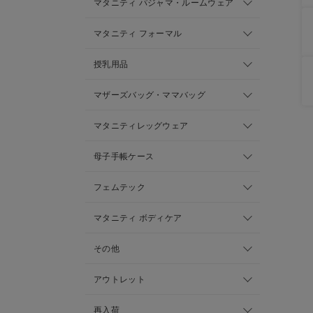
マタニティ パジャマ・ルームウェア
マタニティ フォーマル
授乳用品
マザーズバッグ・ママバッグ
マタニティレッグウェア
母子手帳ケース
フェムテック
マタニティ ボディケア
その他
アウトレット
再入荷