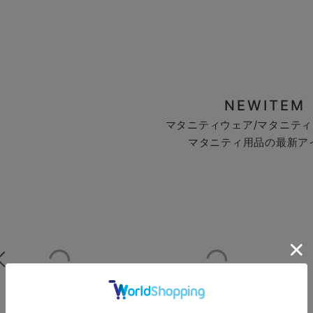
NEWITEM
マタニティウェア/マタニティ
マタニティ用品の最新ア