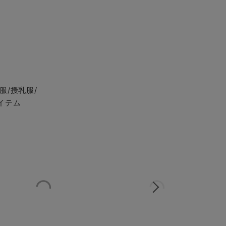
服/授乳服/
イテム