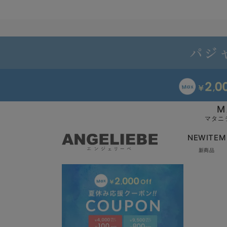
M
マタニ
NEWITEM
新商品