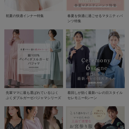
初夏の快適インナー特集
春夏を快適に過ごせるマタニティパ
ンツ特集
先輩ママに最も選ばれている!ぷく
着回しが効く最新ハレの日スタイル
ぷくダブルガーゼパジャマシリーズ
セレモニー6シーン