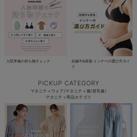
入院準備の持ち物チェック
妊娠中&産後 インナーの選び方ガイ
ド
PICKUP CATEGORY
マタニティウェア/マタニティ服/授乳服/
マタニティ用品カテゴリ