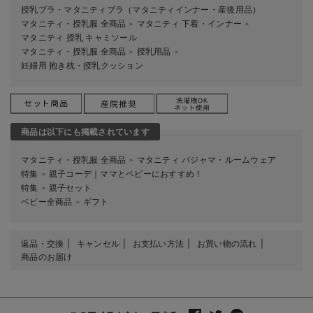
授乳ブラ・マタニティブラ（マタニティインナー・産後用品）
マタニティ・授乳服 全商品
マタニティ 下着・インナー
＞
＞
マタニティ 授乳 キャミソール
マタニティ・授乳服 全商品
授乳用品
＞
＞
妊婦用 抱き枕・授乳クッション
商品は以下にも掲載されています
マタニティ・授乳服 全商品
マタニティ パジャマ・ルームウェア
＞
特集
親子コーデ｜ママとベビーにおすすめ！
＞
特集
親子セット
＞
ベビー全商品
ギフト
＞
返品・交換
キャンセル
お支払い方法
お買い物の流れ
商品のお届け