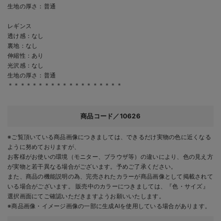
生地の厚さ：普通
レギンス
透け感：なし
裏地：なし
伸縮性：あり
光沢感：なし
生地の厚さ：普通
＊＊＊＊＊＊＊＊＊＊＊＊＊＊＊＊＊＊＊
商品コード／10626
※ご覧頂いている商品画像につきましては、できるだけ実物の色に近くなる
ように努めておりますが、
お客様がお使いの環境（モニター、ブラウザ等）の違いにより、色の見え方
が実物と若干異なる場合がございます。予めご了承ください。
また、商品の機能説明の為、完売されたカラーが商品画像として掲載されて
いる場合がございます。 販売中のカラーにつきましては、『色・サイズ』
選択画面にてご確認いただきますようお願いいたします。
※商品画像・イメージ画像の一部に生成AIを使用している場合があります。