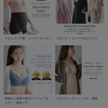
マタニティ下着・インナーカテゴリ
マタニティ フォーマルカテゴリ
産前から産後の必須アイテム マタ
マタニティ キャミソール・肌着
ニティ・授乳ブラ