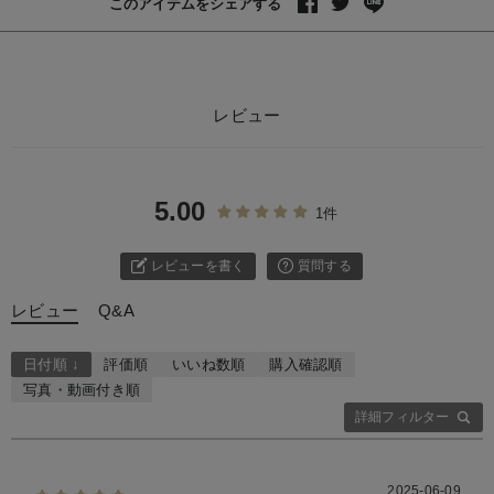
このアイテムをシェアする
レビュー
5.00
1件
レビューを書く
質問する
レビュー
Q&A
日付順 ↓
評価順
いいね数順
購入確認順
写真・動画付き順
詳細フィルター
2025-06-09