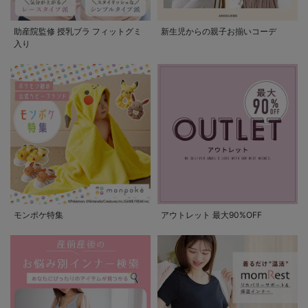
助産院監修 授乳ブラ フィットグミ
新生児からの親子お揃いコーデ
入り
モンポケ特集
アウトレット 最大90%OFF