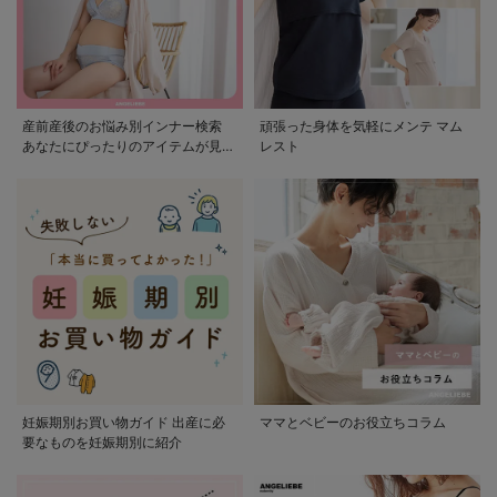
産前産後のお悩み別インナー検索
頑張った身体を気軽にメンテ マム
あなたにぴったりのアイテムが見つ
レスト
かる
妊娠期別お買い物ガイド 出産に必
ママとベビーのお役立ちコラム
要なものを妊娠期別に紹介