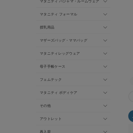
マタニティ パジャマ・ルームウェア
マタニティ フォーマル
授乳用品
マザーズバッグ・ママバッグ
マタニティレッグウェア
母子手帳ケース
フェムテック
マタニティ ボディケア
その他
アウトレット
再入荷