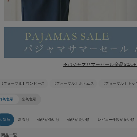
→パジャマサマーセール全品5%OF
【フォーマル】ワンピース
【フォーマル】ボトムス
【フォーマル】トッ
1色表示
全色表示
人気順
新着順
価格が低い順
価格が高い順
レビュー件数が多い順
商品一覧