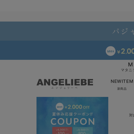
M
マタニ
NEWITEM
新商品
対