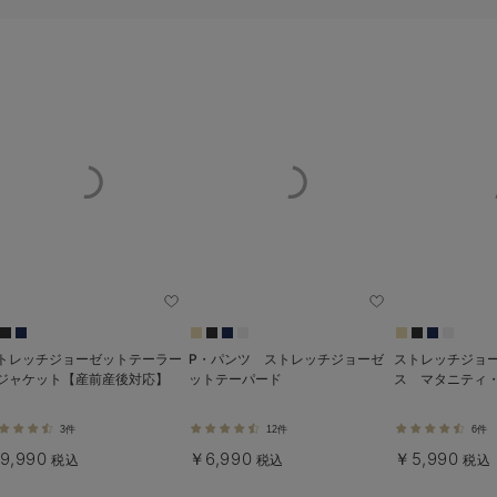
トレッチジョーゼットテーラー
P・パンツ ストレッチジョーゼ
ストレッチジョ
ジャケット【産前産後対応】
ットテーパード
ス マタニティ
3件
12件
6件
9,990
￥6,990
￥5,990
税込
税込
税込