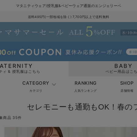
マタニティウェア/授乳服&ベビーウェア通販のエンジェリーベ
送料495円(一部地域を除く) 7,700円以上で送料無料
ATERNITY
BABY
ティ & 授乳服はこちら
ベビー用品はこ
CATEGORY
RANKING
SHOP
カテゴリ
人気ランキング
店舗情報
セレモニーも通勤もOK！春の
象商品 35件