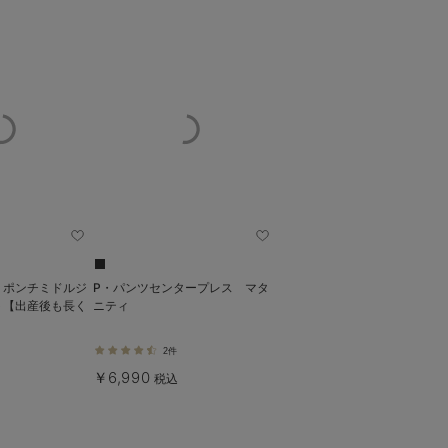
】ポンチミドルジ
P・パンツセンタープレス マタ
ト【出産後も長く
ニティ
2件
￥6,990
税込