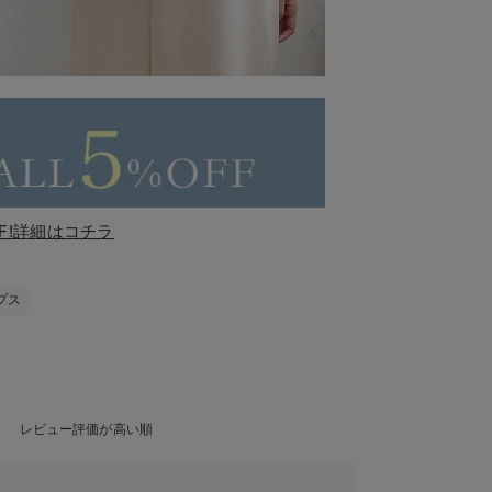
F!詳細はコチラ
プス
レビュー評価が高い順