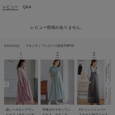
レビュー
Q&A
レビュー投稿がありません。
RANKING
マタニティ ワンピース総合TOP10
1
2
3
総レースロングワン
半袖ポロマキシワン
Aラインジャンパー
ピース（サテンリボ
ピース マタニテ
スカート(Wアジャス