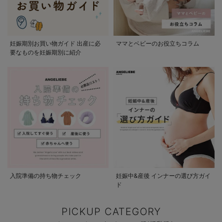
妊娠期別お買い物ガイド 出産に必
ママとベビーのお役立ちコラム
要なものを妊娠期別に紹介
入院準備の持ち物チェック
妊娠中&産後 インナーの選び方ガイ
ド
PICKUP CATEGORY