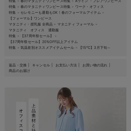
特集
春のマタニティワンピース特集
Aライン ・フレアワンピース
＞
＞
特集
春のマタニティワンピース特集
ワーク・オフィス
＞
＞
特集
セレモニーも通勤もOK！春のフォーマルアイテム
＞
＞
【フォーマル】ワンピース
マタニティ・授乳服 全商品
マタニティ フォーマル
＞
＞
マタニティ オフィス 通勤服
特集
【37周年祭セール】
＞
＞
【37周年祭セール】20%OFF以上アイテム
特集
気温差別オススメアイテムセール
【15℃】3月下旬～
＞
＞
返品・交換
キャンセル
お支払い方法
お買い物の流れ
商品のお届け