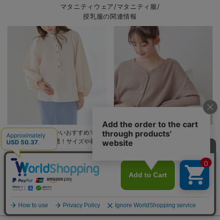
マタニティウェア/マタニティ服/
授乳服の関連情報
おしゃれでかわいいおすすめマタ
おしゃれでかわいい!マタニティパ
ニティウェア27選！サイズや着る
ジャマおすすめ9選｜選び方もあわ
時期も詳しく解説
せて解説
妊娠・出産準備に関する
記事はこちら