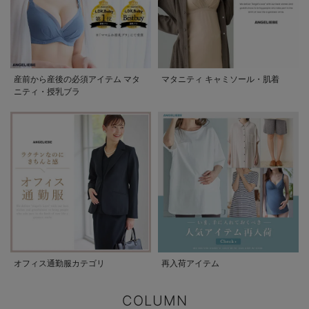
産前から産後の必須アイテム マタ
マタニティ キャミソール・肌着
ニティ・授乳ブラ
オフィス通勤服カテゴリ
再入荷アイテム
COLUMN