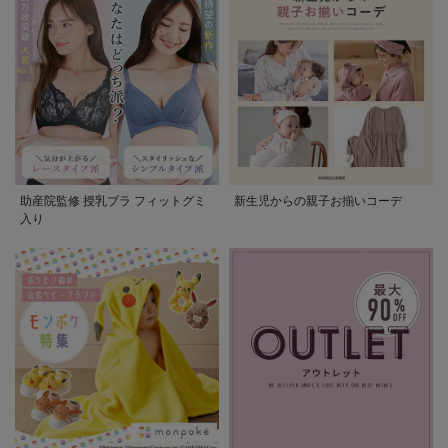
助産院監修 授乳ブラ フィットグミ
新生児からの親子お揃いコーデ
入り