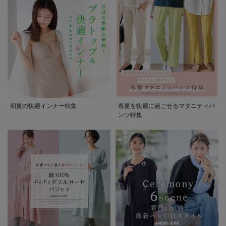
初夏の快適インナー特集
春夏を快適に過ごせるマタニティパ
ンツ特集