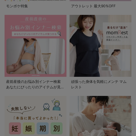
モンポケ特集
アウトレット 最大90%OFF
産前産後のお悩み別インナー検索
頑張った身体を気軽にメンテ マム
あなたにぴったりのアイテムが見つ
レスト
かる