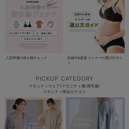
入院準備の持ち物チェック
妊娠中&産後 インナーの選び方ガイ
ド
PICKUP CATEGORY
マタニティウェア/マタニティ服/授乳服/
マタニティ用品カテゴリ