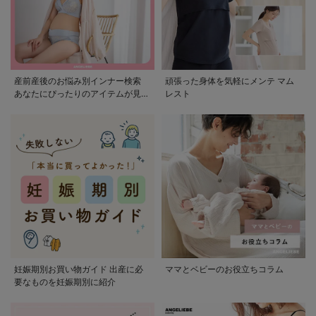
産前産後のお悩み別インナー検索
頑張った身体を気軽にメンテ マム
あなたにぴったりのアイテムが見つ
レスト
かる
妊娠期別お買い物ガイド 出産に必
ママとベビーのお役立ちコラム
要なものを妊娠期別に紹介