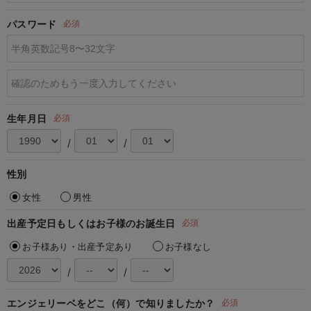
デロンギ
パスワード
必須
入院準備の持ち物チェック
生年月日
必須
/
/
性別
女性
男性
出産予定日もしくはお子様のお誕生日
必須
お子様あり・出産予定あり
お子様なし
/
/
エンジェリーベをどこ（何）で知りましたか？
必須