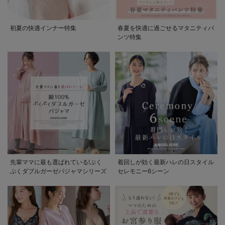
初夏の快適インナー特集
春夏を快適に過ごせるマタニティパ
ンツ特集
先輩ママに最も選ばれている!ぷく
着回しが効く最新ハレの日スタイル
ぷくダブルガーゼパジャマシリーズ
セレモニー6シーン