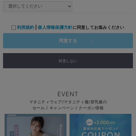
利用規約
|
個人情報保護方針
に同意してお進みください
同意する
同意しない
EVENT
マタニティウェア/マタニティ服/授乳服の
セール / キャンペーン / クーポン情報