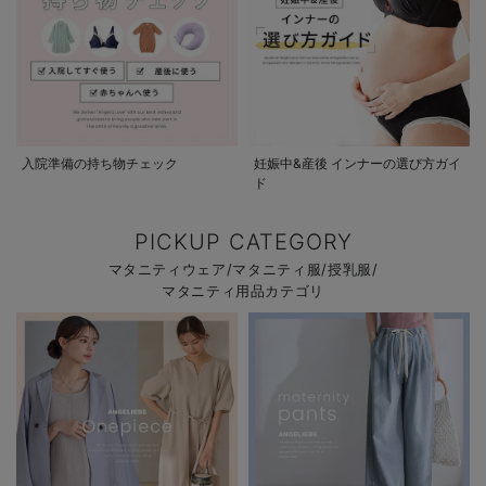
入院準備の持ち物チェック
妊娠中&産後 インナーの選び方ガイ
ド
PICKUP CATEGORY
マタニティウェア/マタニティ服/授乳服/
マタニティ用品カテゴリ