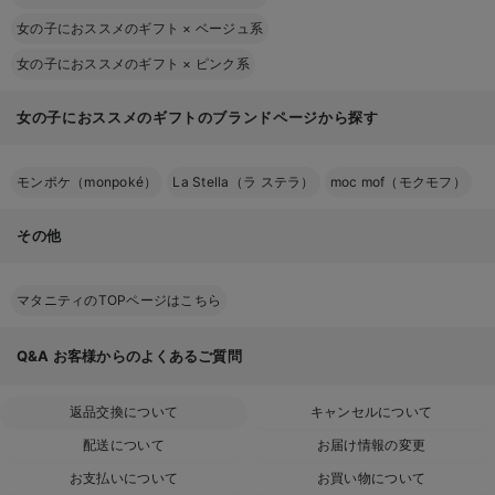
女の子におススメのギフト
×
ベージュ系
女の子におススメのギフト
×
ピンク系
女の子におススメのギフトのブランドページから探す
モンポケ（monpoké）
La Stella（ラ ステラ）
moc mof（モクモフ）
その他
マタニティのTOPページはこちら
Q&A
お客様からのよくあるご質問
返品交換について
キャンセルについて
配送について
お届け情報の変更
お支払いについて
お買い物について