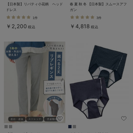
【日本製】リバティ小花柄 ヘッド
春 夏 秋 冬 【日本製】スムースアフ
ドレス
ガン
1件
3件
￥2,200
￥4,818
税込
税込