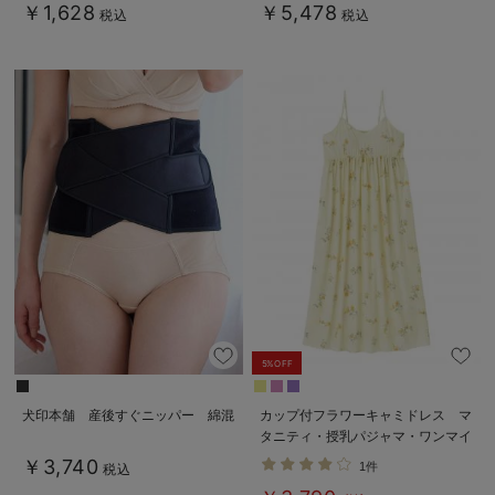
￥1,628
￥5,478
税込
税込
5%OFF
犬印本舗 産後すぐニッパー 綿混
カップ付フラワーキャミドレス マ
タニティ・授乳パジャマ・ワンマイ
ル・ホームウェア・大きいサイズ
￥3,740
1件
税込