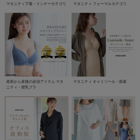
マタニティ下着・インナーカテゴリ
マタニティ フォーマルカテゴリ
産前から産後の必須アイテム マタ
マタニティ キャミソール・肌着
ニティ・授乳ブラ