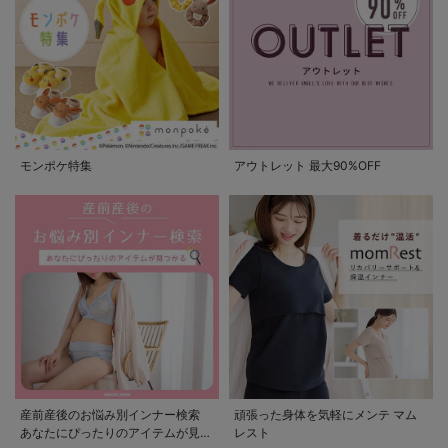
モンポケ特集
アウトレット 最大90%OFF
産前産後のお悩み別インナー検索
頑張った身体を気軽にメンテ マム
あなたにぴったりのアイテムが見つ
レスト