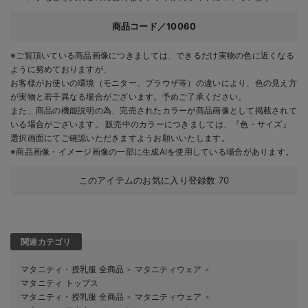
商品コード／10060
※ご覧頂いている商品画像につきましては、できるだけ実物の色に近くなる
ように努めておりますが、
お客様がお使いの環境（モニター、ブラウザ等）の違いにより、色の見え方
が実物と若干異なる場合がございます。予めご了承ください。
また、商品の機能説明の為、完売されたカラーが商品画像として掲載されて
いる場合がございます。 販売中のカラーにつきましては、『色・サイズ』
選択画面にてご確認いただきますようお願いいたします。
※商品画像・イメージ画像の一部に生成AIを使用している場合があります。
このアイテムのお気に入り登録数
70
関連カテゴリ
マタニティ・授乳服 全商品
マタニティウェア
＞
＞
マタニティ トップス
マタニティ・授乳服 全商品
マタニティウェア
＞
＞