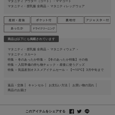
マタニティ アウター（コート）・ママコート
マタニティ・授乳服 全商品
マタニティレッグウェア
＞
商品は以下にも掲載されています
マタニティ・授乳服 全商品
マタニティウェア
＞
＞
マタニティ スカート
特集
冬のあったか特集
【冬のあったか特集】その他
＞
＞
特集
入院準備の持ち物チェック
産後に使うグッズ
＞
＞
特集
気温差別オススメアイテムセール
【〜10℃】3月中旬まで
＞
＞
返品・交換
キャンセル
お支払い方法
お買い物の流れ
商品のお届け
このアイテムをシェアする