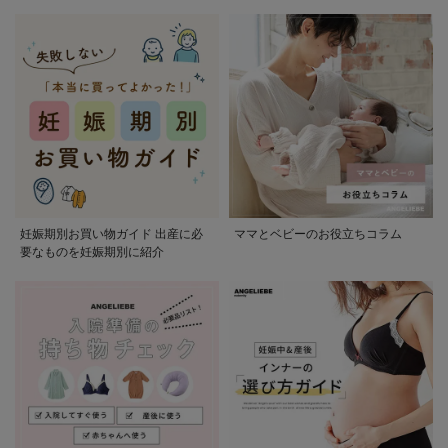
かる
妊娠期別お買い物ガイド 出産に必
ママとベビーのお役立ちコラム
要なものを妊娠期別に紹介