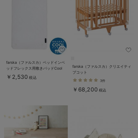
farska（ファルスカ）ベッドインベ
farska（ファルスカ）クリエイティ
ッドフレックス用敷きパッドCool
ブコット
￥2,530
税込
3件
￥68,200
税込