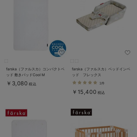
farska（ファルスカ）コンパクトベ
farska（ファルスカ）ベッドインベ
ッド 敷きパッドCool M
ッド フレックス
￥3,080
1件
税込
￥15,400
税込