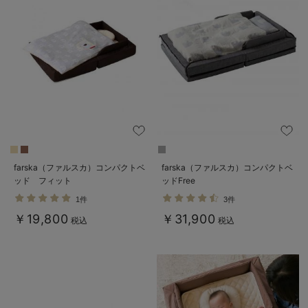
デロンギ
入院準備の持ち物チェック
farska（ファルスカ）コンパクトベ
farska（ファルスカ）コンパクトベ
ッド フィット
ッドFree
1件
3件
￥19,800
￥31,900
税込
税込