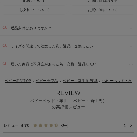
配送について
お届け情報の変更
お支払いについて
お買い物について
返品条件はありますか？
サイズを間違って注文した為、返品・交換したい
届いた商品に不具合があった為、交換・返品したい
ベビー用品TOP
ベビー全商品
ベビー・新生児 寝具
ベビーベッド・布団
＞
＞
＞
REVIEW
ベビーベッド・布団 （ベビー・新生児）
の高評価レビュー
レビュー
4.78
85件