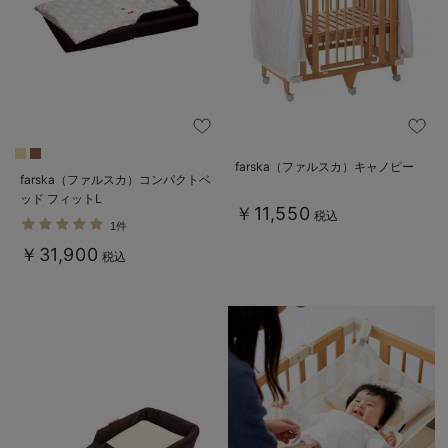
farska（ファルスカ）キャノピー
farska（ファルスカ）コンパクトベ
ッド フィットL
￥11,550
税込
1件
￥31,900
税込