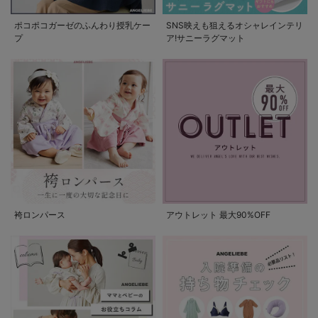
ポコポコガーゼのふんわり授乳ケー
SNS映えも狙えるオシャレインテリ
プ
ア!サニーラグマット
袴ロンパース
アウトレット 最大90%OFF