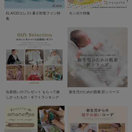
ELAiCE(エレス) 暑さ対策ファン特
モンポケ特集
集
出産祝いのプレゼント もらって嬉
新生児のための肌着 匠シリーズ
しかったもの・ギフトランキング