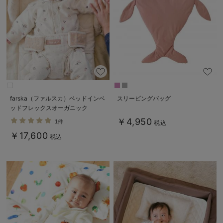
farska（ファルスカ）ベッドインベ
スリーピングバッグ
ッドフレックスオーガニック
￥4,950
1件
税込
￥17,600
税込