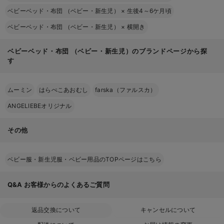
ベビーベッド・布団 （ベビー・新生児）
×
生後4～6ケ月頃
ベビーベッド・布団 （ベビー・新生児）
×
横開き
ベビーベッド・布団 （ベビー・新生児）のブランドページから探
す
ムーミン
はらぺこあおむし
farska（ファルスカ）
ANGELIEBEオリジナル
その他
ベビー服・新生児服・ベビー用品のTOPページはこちら
Q&A
お客様からのよくあるご質問
返品交換について
キャンセルについて