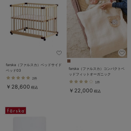
farska（ファルスカ）ベッドサイド
farska（ファルスカ）コンパクトベ
ベッド03
ッドフィットオーガニック
2件
1件
￥28,600
税込
￥22,000
税込