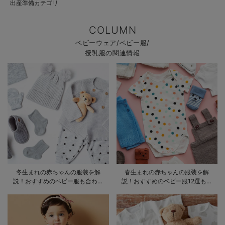
出産準備カテゴリ
COLUMN
ベビーウェア/ベビー服/
授乳服の関連情報
冬生まれの赤ちゃんの服装を解
春生まれの赤ちゃんの服装を解
説！おすすめのベビー服も合わせ
説！おすすめのベビー服12選も合
てご紹介
わせてご紹介！