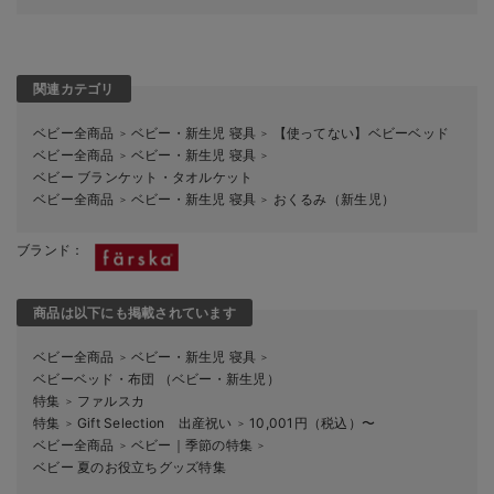
関連カテゴリ
ベビー全商品
ベビー・新生児 寝具
【使ってない】ベビーベッド
＞
＞
ベビー全商品
ベビー・新生児 寝具
＞
＞
ベビー ブランケット・タオルケット
ベビー全商品
ベビー・新生児 寝具
おくるみ（新生児）
＞
＞
ブランド：
商品は以下にも掲載されています
ベビー全商品
ベビー・新生児 寝具
＞
＞
ベビーベッド・布団 （ベビー・新生児）
特集
ファルスカ
＞
特集
Gift Selection 出産祝い
10,001円（税込）〜
＞
＞
ベビー全商品
ベビー｜季節の特集
＞
＞
ベビー 夏のお役立ちグッズ特集