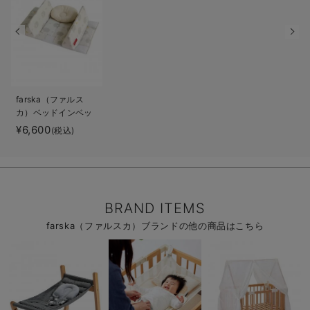
farska（ファルス
カ）ベッドインベッ
ド エイド
¥6,600
(税込)
BRAND ITEMS
farska（ファルスカ）ブランドの他の商品はこちら