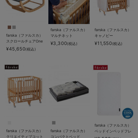
farska（ファルスカ）
farska（ファルスカ）
farska（ファルスカ）
マルチネット
キャノピー
スクロールチェアOne
¥3,300
¥11,550
(税込)
(税込)
¥45,650
(税込)
farska（ファルスカ）
farska（ファルスカ）
farska（ファルスカ）
ベッドインベッドフレ
クリエイティブコット
コンパクトベッド
ックス用敷きパッド