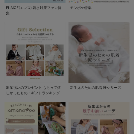
ELAiCE(エレス) 暑さ対策ファン特
モンポケ特集
集
出産祝いのプレゼント もらって嬉
新生児のための肌着 匠シリーズ
しかったもの・ギフトランキング