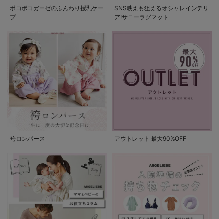
ポコポコガーゼのふんわり授乳ケー
SNS映えも狙えるオシャレインテリ
プ
ア!サニーラグマット
袴ロンパース
アウトレット 最大90%OFF