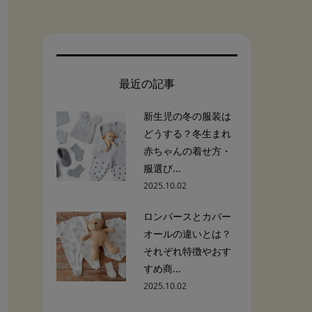
最近の記事
新生児の冬の服装は
どうする？冬生まれ
赤ちゃんの着せ方・
服選び...
2025.10.02
ロンパースとカバー
オールの違いとは？
それぞれ特徴やおす
すめ商...
2025.10.02