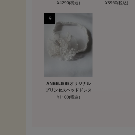
カバーオール
¥
4290
(税込)
¥
3960
(税込)
9
ANGELIEBEオリジナル
プリンセスヘッドドレス
¥
1100
(税込)