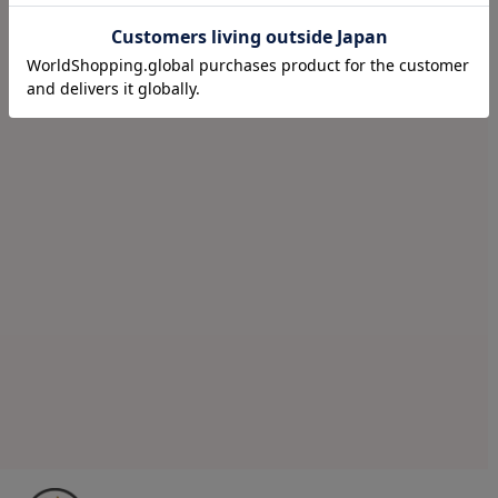
¥
3630
(税込)
¥
3740
(税込)