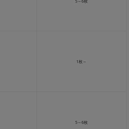
5～6枚
1枚～
5～6枚