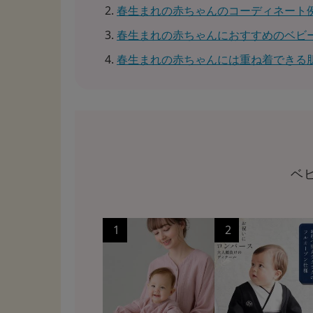
春生まれの赤ちゃんのコーディネート
春生まれの赤ちゃんにおすすめのベビ
春生まれの赤ちゃんには重ね着できる
ベ
1
2