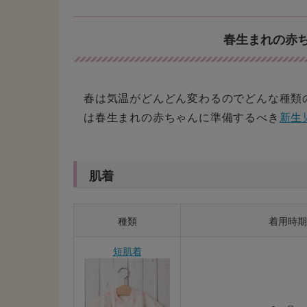
春生まれの赤
春は気温がどんどん変わるのでどんな種類
は春生まれの赤ちゃんに準備するべき
新生
肌着
種類
着用時期
短肌着