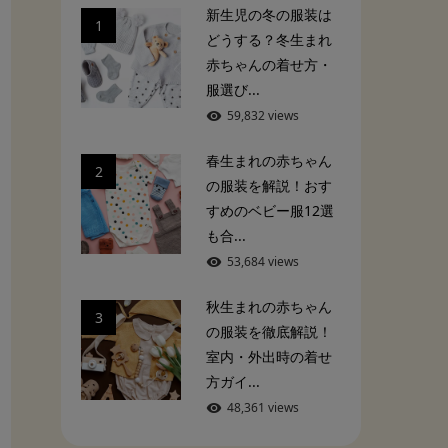
新生児の冬の服装は
1
どうする？冬生まれ
赤ちゃんの着せ方・
服選び...
59,832 views
春生まれの赤ちゃん
2
の服装を解説！おす
すめのベビー服12選
も合...
53,684 views
秋生まれの赤ちゃん
3
の服装を徹底解説！
室内・外出時の着せ
方ガイ...
48,361 views