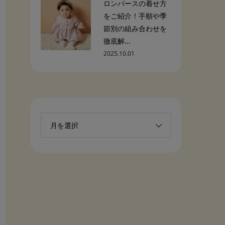
ロンパースの着せ方
をご紹介！手順や季
節別の組み合わせを
徹底解...
2025.10.01
月を選択