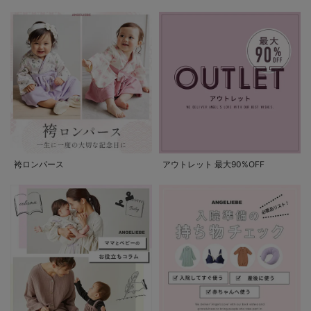
袴ロンパース
アウトレット 最大90%OFF