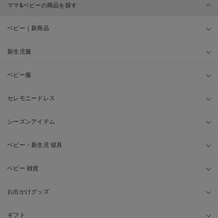
ママ&ベビーの商品を探す
ベビー｜新商品
新生児服
ベビー服
セレモニードレス
シーズンアイテム
ベビー・新生児 寝具
ベビー 雑貨
お出かけグッズ
ギフト