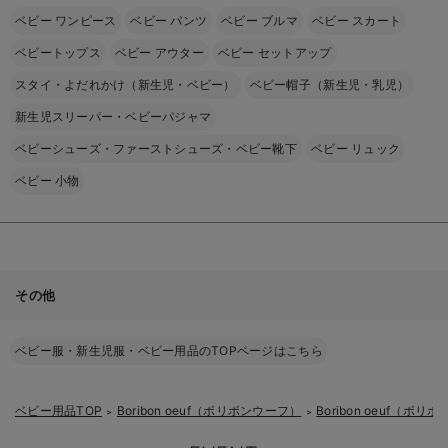
ベビー ワンピース
ベビー パンツ
ベビー ブルマ
ベビー スカート
ベビートップス
ベビー アウター
ベビー セットアップ
スタイ・よだれかけ（新生児・ベビー）
ベビー帽子（新生児・乳児）
新生児スリーパー・ベビーパジャマ
ベビーシューズ・ファーストシューズ・ベビー靴下
ベビー リュック
ベビー 小物
その他
ベビー服・新生児服・ベビー用品のTOPページはこちら
ベビー用品TOP
Boribon oeuf（ボリボンウーフ）
Boribon oeuf（
＞
＞