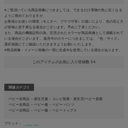
※ご覧頂いている商品画像につきましては、できるだけ実物の色に近くなる
ように努めておりますが、
お客様がお使いの環境（モニター、ブラウザ等）の違いにより、色の見え方
が実物と若干異なる場合がございます。予めご了承ください。
また、商品の機能説明の為、完売されたカラーが商品画像として掲載されて
いる場合がございます。 販売中のカラーにつきましては、『色・サイズ』
選択画面にてご確認いただきますようお願いいたします。
※商品画像・イメージ画像の一部に生成AIを使用している場合があります。
このアイテムのお気に入り登録数
54
関連カテゴリ
ベビー全商品
新生児服
コンビ肌着・新生児/ベビー肌着
＞
＞
ベビー全商品
ベビー服
ベビー パンツ
＞
＞
ベビー全商品
ベビー服
ベビートップス
＞
＞
ブランド：