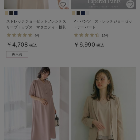
ストレッチジョーゼットフレンチス
P・パンツ ストレッチジョーゼッ
リーブトップス マタニティ・授乳
トテーパード
服【出産後も長く使える】
4件
12件
￥4,708
￥6,990
税込
税込