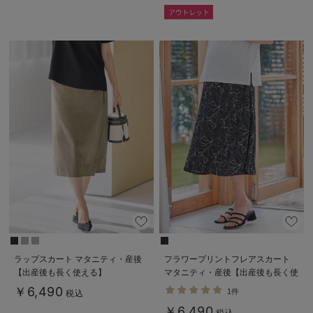
ラップスカート マタニティ・産後
フラワープリントフレアスカート
【出産後も長く使える】
マタニティ・産後【出産後も長く使
える】
￥6,490
1件
税込
￥6,490
税込