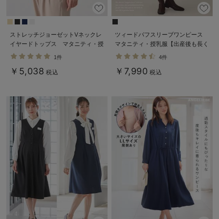
ストレッチジョーゼットVネックレ
ツィードパフスリーブワンピース
イヤードトップス マタニティ・授
マタニティ・授乳服【出産後も長く
乳服【出産後も長く使える】
使える】
1件
4件
￥5,038
￥7,990
税込
税込