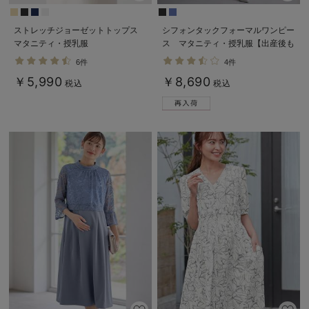
ストレッチジョーゼットトップス
シフォンタックフォーマルワンピー
マタニティ・授乳服
ス マタニティ・授乳服【出産後も
長く使える】
6件
4件
￥5,990
￥8,690
税込
税込