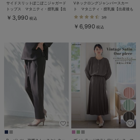
サイドスリットぽこぽこジャガード
Vネックロングジャンパースカー
トップス マタニティ・授乳服【出
ト マタニティ・授乳服【出産後も
産後も長く着られる】
長く使える】
￥3,990
3件
税込
￥6,990
税込