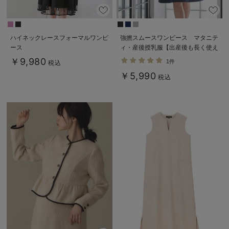
ハイネックレースフォーマルワンピ
強撚スムースワンピース マタニテ
ース
ィ・産後授乳服【出産後も長く使え
る】
￥9,980
1件
税込
￥5,990
税込