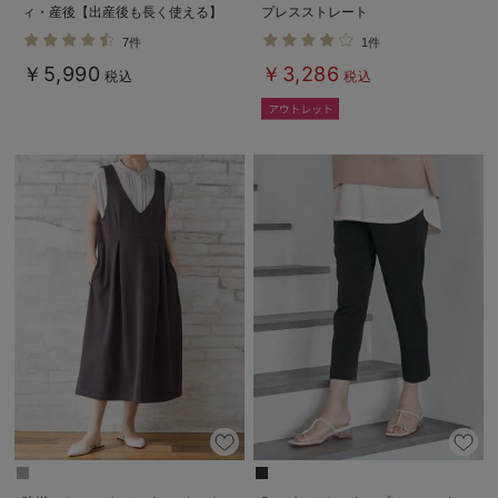
ィ・産後【出産後も長く使える】
プレスストレート
7件
1件
￥5,990
￥3,286
税込
税込