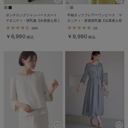
ポンチロングジャンパースカート
半袖タックフレアーワンピース マ
マタニティ・授乳服【出産後も長く
タニティ・産後授乳服【出産後も長
使える】
く使える】
28件
1件
￥6,990
￥9,990
税込
税込