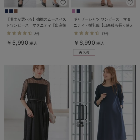
【着丈が選べる】強撚スムースベス
ギャザーシャツ ワンピース マタ
トワンピース マタニティ【出産後
ニティ・授乳服【出産後も長く使え
も長く使える】
る】
3件
17件
￥5,990
￥6,990
税込
税込