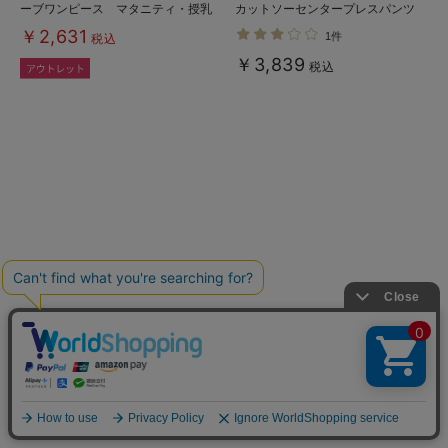
ーブワンピース マタニティ・授乳
カットソーセンタープレスパンツ
服【出産後も長く使える】
マタニティ・産後
￥2,631
1件
税込
￥3,839
税込