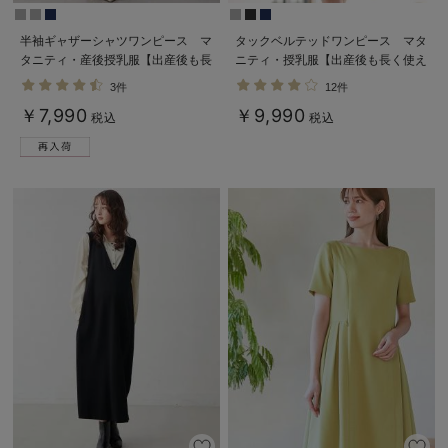
半袖ギャザーシャツワンピース マ
タックベルテッドワンピース マタ
タニティ・産後授乳服【出産後も長
ニティ・授乳服【出産後も長く使え
く使える】
る】
3件
12件
￥7,990
￥9,990
税込
税込