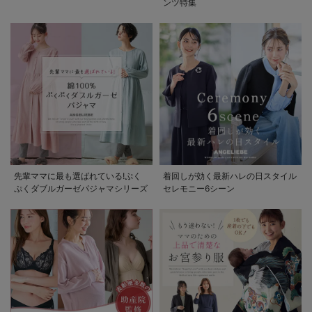
ンツ特集
先輩ママに最も選ばれている!ぷく
着回しが効く最新ハレの日スタイル
ぷくダブルガーゼパジャマシリーズ
セレモニー6シーン