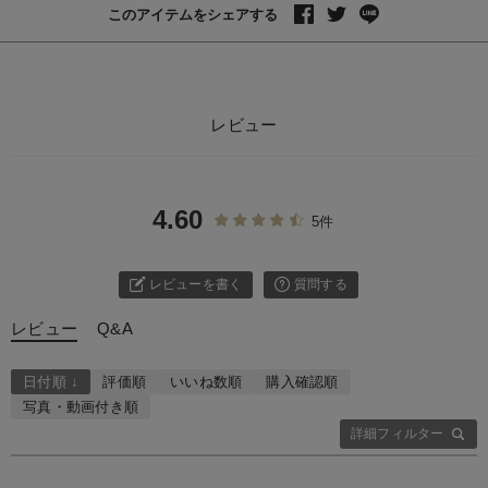
このアイテムをシェアする
レビュー
4.60
5件
レビューを書く
質問する
レビュー
Q&A
日付順 ↓
評価順
いいね数順
購入確認順
写真・動画付き順
詳細フィルター