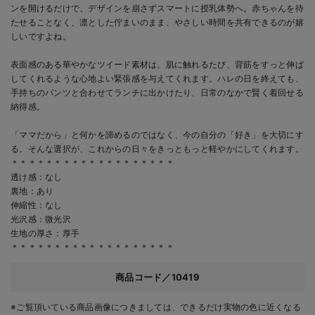
ンを開けるだけで、デザインを崩さずスマートに授乳体勢へ。赤ちゃんを待
たせることなく、凛とした佇まいのまま、やさしい時間を共有できるのが嬉
しいですよね。
表面感のある華やかなツイード素材は、肌に触れるたび、背筋をすっと伸ば
してくれるような心地よい緊張感を与えてくれます。ハレの日を終えても、
手持ちのパンツと合わせてランチに出かけたり、日常のなかで賢く着回せる
納得感。
「ママだから」と何かを諦めるのではなく、今の自分の「好き」を大切にす
る。そんな選択が、これからの日々をきっともっと軽やかにしてくれます。
＊＊＊＊＊＊＊＊＊＊＊＊＊＊＊＊＊＊＊
透け感：なし
裏地：あり
伸縮性：なし
光沢感：微光沢
生地の厚さ：厚手
＊＊＊＊＊＊＊＊＊＊＊＊＊＊＊＊＊＊＊
商品コード／10419
※ご覧頂いている商品画像につきましては、できるだけ実物の色に近くなる