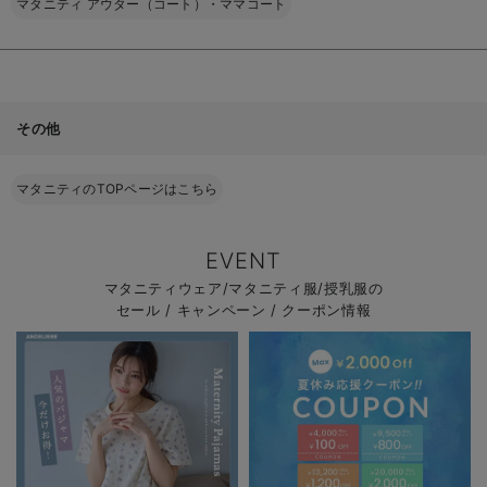
マタニティ アウター（コート）・ママコート
その他
マタニティのTOPページはこちら
EVENT
マタニティウェア/マタニティ服/授乳服の
セール / キャンペーン / クーポン情報