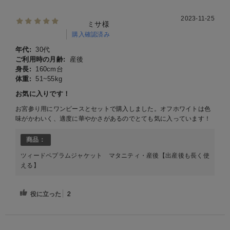
2023-11-25
ミサ様
購入確認済み
年代:
30代
ご利用時の月齢:
産後
身長:
160cm台
体重:
51~55kg
お気に入りです！
お宮参り用にワンピースとセットで購入しました。オフホワイトは色
味がかわいく、適度に華やかさがあるのでとても気に入っています！
商品：
ツィードペプラムジャケット マタニティ・産後【出産後も長く使
える】
役に立った
2