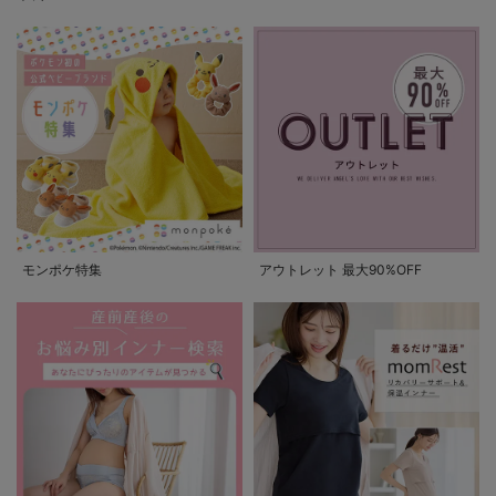
モンポケ特集
アウトレット 最大90%OFF