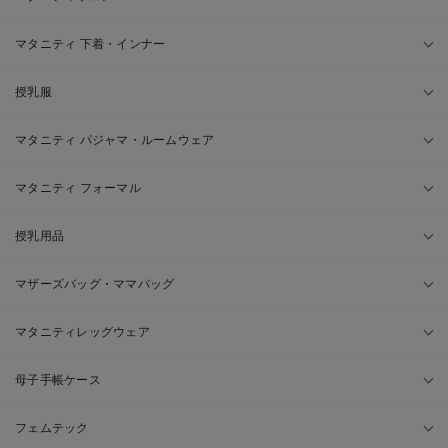
マタニティ 下着・インナー
授乳服
マタニティ パジャマ・ルームウェア
マタニティ フォーマル
授乳用品
マザーズバッグ・ママバッグ
マタニティレッグウェア
母子手帳ケース
フェムテック