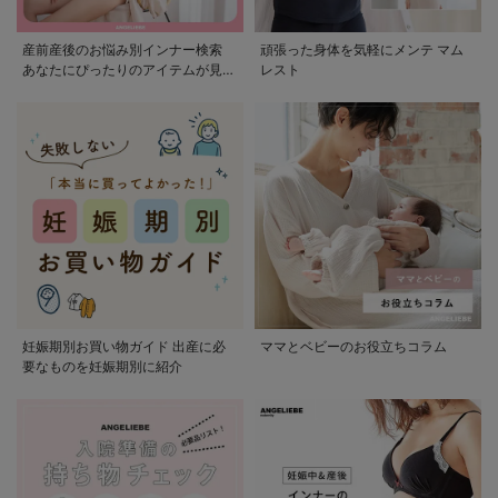
産前産後のお悩み別インナー検索
頑張った身体を気軽にメンテ マム
あなたにぴったりのアイテムが見つ
レスト
かる
妊娠期別お買い物ガイド 出産に必
ママとベビーのお役立ちコラム
要なものを妊娠期別に紹介