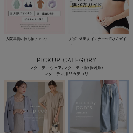
入院準備の持ち物チェック
妊娠中&産後 インナーの選び方ガイ
ド
PICKUP CATEGORY
マタニティウェア/マタニティ服/授乳服/
マタニティ用品カテゴリ