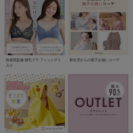
助産院監修 授乳ブラ フィットグミ
新生児からの親子お揃いコーデ
入り