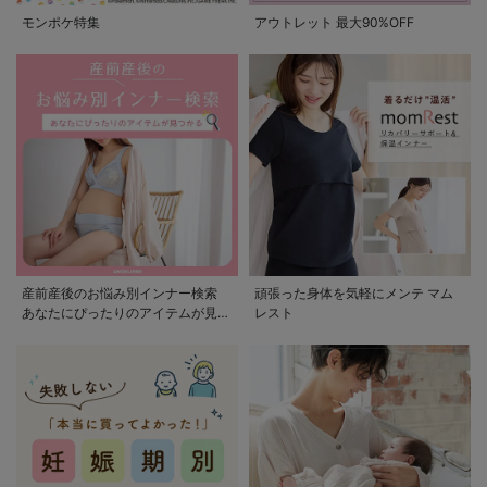
モンポケ特集
アウトレット 最大90%OFF
産前産後のお悩み別インナー検索
頑張った身体を気軽にメンテ マム
あなたにぴったりのアイテムが見つ
レスト
かる