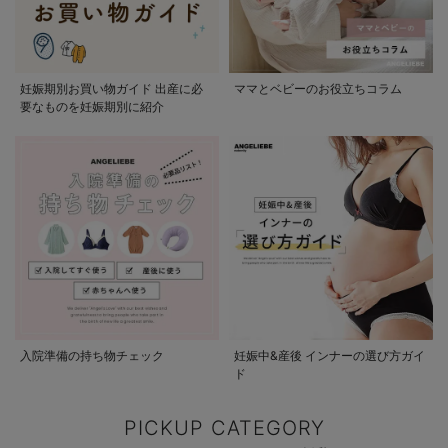
妊娠期別お買い物ガイド 出産に必
ママとベビーのお役立ちコラム
要なものを妊娠期別に紹介
入院準備の持ち物チェック
妊娠中&産後 インナーの選び方ガイ
ド
PICKUP CATEGORY