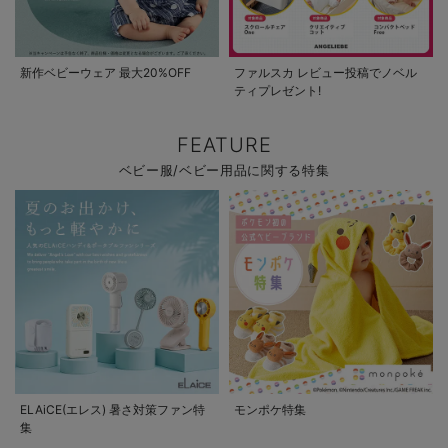
新作ベビーウェア 最大20%OFF
ファルスカ レビュー投稿でノベル
ティプレゼント!
FEATURE
ベビー服/ベビー用品に関する特集
ELAiCE(エレス) 暑さ対策ファン特
モンポケ特集
集