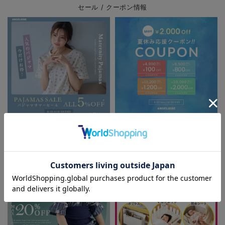
セール / クーポン情報
パジャマサマーセール全品5%OFF
夏休み応援クーポン MAX2,000円
OFF