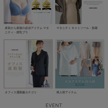
産前から産後の必須アイテム マタ
マタニティ キャミソール・肌着
ニティ・授乳ブラ
オフィス通勤服カテゴリ
再入荷アイテム
EVENT